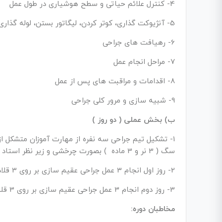
4- کنترل علائم حیاتی و سطح هوشیاری در طول عمل
5- آنژیوکت گذاری، کوتر کردن، لیگاتور بستن، لوله گذاری، خونبندی و بخیه زدن
6- رهیافت های جراحی
7- مراحل انجام عمل
8- اقدامات و مراقبت های پس از عمل
9- شبیه سازی و مرور کلی جراحی
ب) بخش عملی ( دو روز )
سگ ( 3 نر و 3 ماده ) بصورت چرخشی و زیر نظر استاد مربوطه
2- روز اول انجام 3 عمل جراحی عقیم سازی بر روی 3 قلاده سگ نر
3- روز دوم انجام 3 عمل جراحی عقیم سازی بر روی 3 قلاده سگ ماده
مخاطبان دوره: