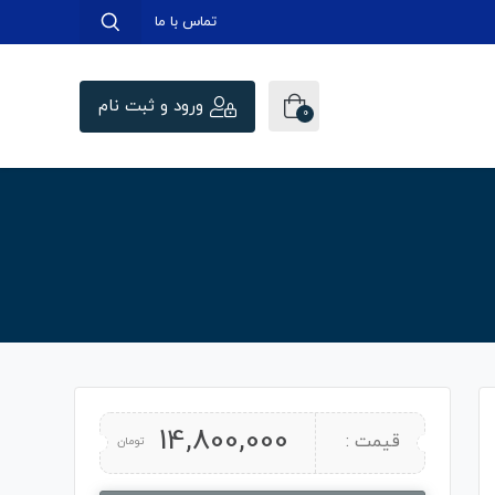
تماس با ما
ورود و ثبت نام
0
14,800,000
قیمت :
تومان