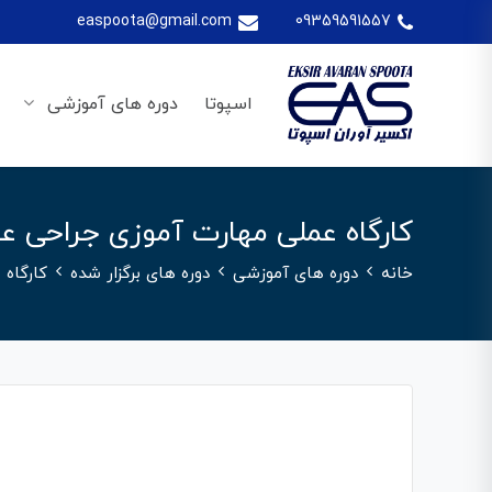
easpoota@gmail.com
09359591557
اسپوتا
دوره های آموزشی
کارگاه عملی مهارت آموزی جراحی 
خانه
دوره های آموزشی
دوره های برگزار شده
کارگاه