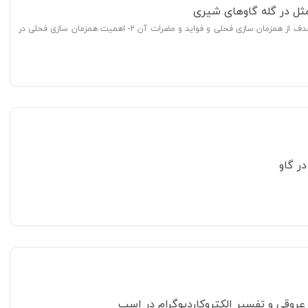
ثل در گله گاوهای شیری
سرفصل مطالب: 1- هدف از همزمان سازی فحلی و فواید و مضرات آن 2- اهمیت همزمان سازی فحلی در
ر گاو
 عروقی و تفسیر الکتروکاردیوگرام در اسب