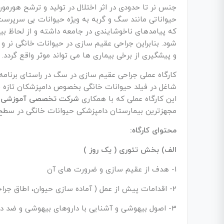
جنس نر تا حدودی در اثر اختلال در تولید و ترشح هورمو
حیواناتی مانند سگ و گربه به ویژه حیوانات بی سرپرس
که پیامدهای ناخوشایندی در جامعه داشته و از لحاظ 
شود. بنابراین جراحی عقیم سازی در حیوانات خانگی نر و ما
و پیشگیری از برخی بیماری ها می تواند موثر واقع گردد.
کارگاه عملی جراحی عقیم سازی در سگ در راستای برنامه
شاغل در فیلد حیوانات خانگی بخصوص دامپزشکان تازه ف
این کارگاه عملی که با همکاری
شرکت تخصصی آموزشی ا
مجهزترین بیمارستان دامپزشکی حیوانات خانگی در سطح 
محتوای کارگاه:
الف) بخش تئوری ( یک روز )
1- هدف از عقیم سازی و ضرورت های آن
2- اقدامات پیش از عمل ( آماده سازی حیوان، اطاق جراحی و تجهیزات لازم )
3- اصول بیهوشی و آشنایی با داروهای بیهوشی و ضد درد