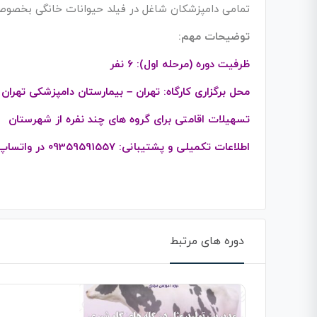
تمامی دامپزشکان شاغل در فیلد حیوانات خانگی بخصوص ت
توضیحات مهم:
ظرفیت دوره (مرحله اول): 6 نفر
محل برگزاری کارگاه: تهران – بیمارستان دامپزشکی تهران
تسهیلات اقامتی برای گروه های چند نفره از شهرستان
اطلاعات تکمیلی و پشتیبانی: 09359591557 در واتساپ، تلگرام، ایتا، روبیکا
دوره های مرتبط