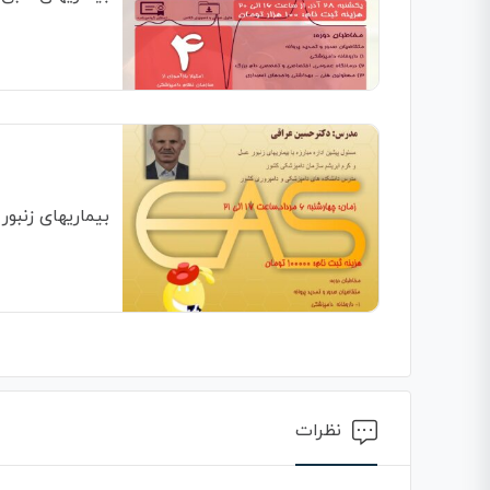
بیماریهای زنبور
نظرات