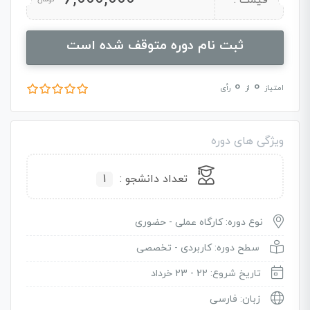
ثبت نام دوره متوقف شده است
0
0
امتیاز
از
رأی
ویژگی های دوره
تعداد دانشجو :
1
نوع دوره: کارگاه عملی - حضوری
سطح دوره: کاربردی - تخصصی
تاریخ شروع: 22 - 23 خرداد
زبان: فارسی