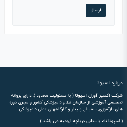
درباره اسپوتا
شرکت اکسیر آوران اسپوتا
( با مسئولیت محدود ): دارای پروانه
تخصصی آموزشی از سازمان نظام دامپزشکی کشور و مجری دوره
های بازآموزی, سمینار, وبینار و کارگاههای عملی دامپزشکی.
( اسپوتا نام باستانی دریاچه ارومیه می باشد )