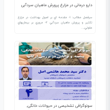
دارو درمانی در مزارع پرورش ماهیان سردآبی
سرفصل مطالب: 1- مقدمه اي بر اصول بهداشت در مزارع
تکثير و پرورش ماهيان سردآبي 2- مروري بر بيماريهاي
عفوني,…
سونوگرافی تشخیصی در حیوانات خانگی,