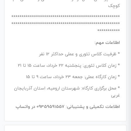
کوچک
*****************************************************
*****************************************************
***********
اطلاعات مهم:
* ظرفیت کلاس تئوری و عملی حداکثر 12 نفر
* زمان کلاس تئوری: پنجشنبه 22 خرداد، ساعت 15 تا 21
* زمان کارگاه عملی: جمعه 23 خرداد، ساعت 9 تا 15
* محل برگزاری کارگاه: شهرستان ارومیه، استان آذربایجان
غربی
اطلاعات تکمیلی و پشتیبانی: 09359591557 در واتساپ