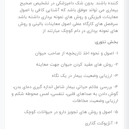
کننده باشند. بدون شک دامپزشکی در تشخیص صحیح
بیماری می تواند موفق باشد که آشنایی کافی با اصول
معاینات فیزیکی و روش های نمونه برداری داشته باشد.
سرفصل های کارگاه عملی اصول معاینات بالینی و روش
های نمونه برداری در دام کوچک عبارتند از:
بخش تئوری:
1- اصول و نحوه اخذ تاریخچه از صاحب حیوان
2- روش های مقید کردن حیوان جهت معاینه
3- ارزیابی وضعیت بیمار در یک نگاه
4- بررسی علائم حیاتی بیمار شامل اندازه گیری دمای بدن،
گوش دادن به صداهای قلبی، تنفسی، لمس محوطه شکم و
ارزیابی وضعیت مخاطات
5- اصول و روش های تجویز دارو در حیوانات کوچک
6- آنژیوکت گذاری