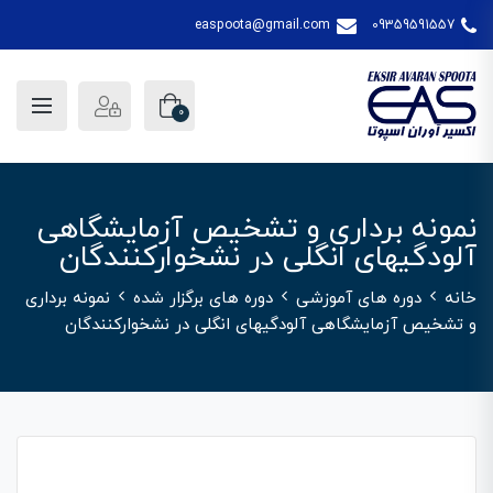
easpoota@gmail.com
09359591557
0
نمونه برداری و تشخیص آزمایشگاهی
آلودگیهای انگلی در نشخوارکنندگان
خانه
دوره های آموزشی
دوره های برگزار شده
نمونه برداری
و تشخیص آزمایشگاهی آلودگیهای انگلی در نشخوارکنندگان