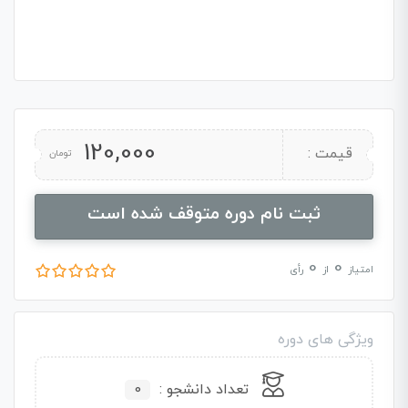
120,000
قیمت :
تومان
ثبت نام دوره متوقف شده است
0
0
امتیاز
از
رأی
ویژگی های دوره
تعداد دانشجو :
0