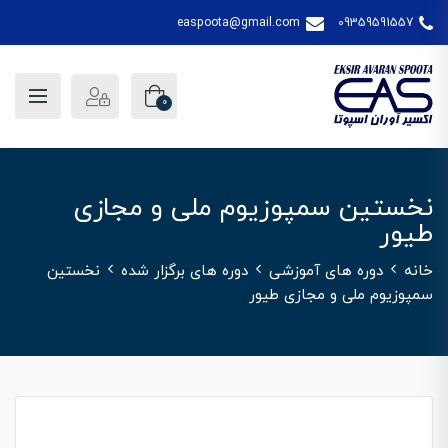
easpoota@gmail.com
09359591557
0
نخستین سمپوزیوم ملی و مجازی
طیور
خانه
دوره های آموزشی
دوره های برگزار شده
نخستین
سمپوزیوم ملی و مجازی طیور