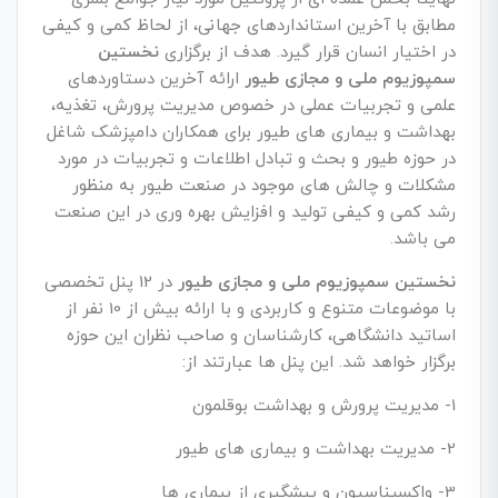
مطابق با آخرین استانداردهای جهانی، از لحاظ کمی و کیفی
در اختیار انسان قرار گیرد. هدف از برگزاری
نخستین
سمپوزیوم ملی و مجازی طیور
ارائه آخرین دستاوردهای
علمی و تجربیات عملی در خصوص مدیریت پرورش، تغذیه،
بهداشت و بیماری های طیور برای همکاران دامپزشک شاغل
در حوزه طیور و بحث و تبادل اطلاعات و تجربیات در مورد
مشکلات و چالش های موجود در صنعت طیور به منظور
رشد کمی و کیفی تولید و افزایش بهره وری در این صنعت
می باشد.
نخستین سمپوزیوم ملی و مجازی طیور
در 12 پنل تخصصی
با موضوعات متنوع و کاربردی و با ارائه بیش از 10 نفر از
اساتید دانشگاهی، کارشناسان و صاحب نظران این حوزه
برگزار خواهد شد. این پنل ها عبارتند از:
1- مدیریت پرورش و بهداشت بوقلمون
2- مدیریت بهداشت و بیماری های طیور
3- واکسیناسیون و پیشگیری از بیماری ها