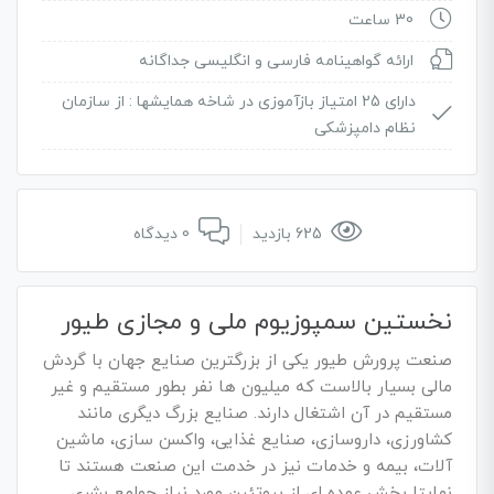
30 ساعت
ارائه گواهینامه فارسی و انگلیسی جداگانه
دارای 25 امتیاز بازآموزی در شاخه همایشها :
از سازمان
نظام دامپزشکی
625 بازدید
0 دیدگاه
نخستین سمپوزیوم ملی و مجازی طیور
صنعت پرورش طیور یکی از بزرگترین صنایع جهان با گردش
مالی بسیار بالاست که میلیون ها نفر بطور مستقیم و غیر
مستقیم در آن اشتغال دارند. صنایع بزرگ دیگری مانند
کشاورزی، داروسازی، صنایع غذایی، واکسن سازی، ماشین
آلات، بیمه و خدمات نیز در خدمت این صنعت هستند تا
نهایتا بخش عمده ای از پروتئین مورد نیاز جوامع بشری