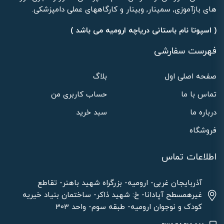
های بازآموزی, سمینار, وبینار و کارگاههای عملی دامپزشکی.
( اسپوتا نام باستانی دریاچه ارومیه می باشد )
فهرست سفارشی
صفحه اصلی اول
بلاگ
تماس با ما
حساب کاربری من
درباره ما
سبد خرید
فروشگاه
اطلاعات تماس
آذربایجان غربی- ارومیه- بزرگراه شهید باهنر- تقاطع
غیرهمسطح آپادانا- خ: شهید ذاکر- ساختمان بنیاد خیریه
کودک و نوجوان ارومیه- طبقه سوم- واحد 303