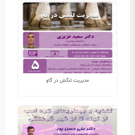
مدیریت لنگش در گاو