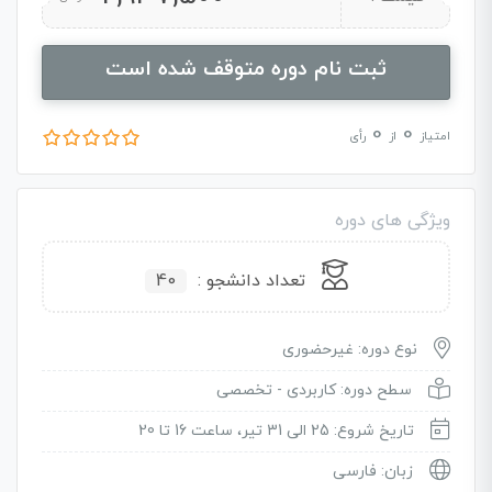
ثبت نام دوره متوقف شده است
0
0
امتیاز
از
رأی
ویژگی های دوره
تعداد دانشجو :
40
نوع دوره: غیرحضوری
سطح دوره: کاربردی - تخصصی
تاریخ شروع: 25 الی 31 تیر، ساعت 16 تا 20
زبان: فارسی