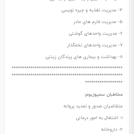
4- مدیریت تغذیه و جیره نویسی
5- مدیریت فارم های مادر
6- مدیریت واحدهای گوشتی
7- مدیریت واحدهای تخمگذار
8- بهداشت و بیماری های پرندگان زینتی
*****************************************************
*****************************************************
******************
مخاطبان سمپوزیوم:
متقاضیان صدور و تمدید پروانه
1- اشتغال به امور درمانی
2- داروخانه