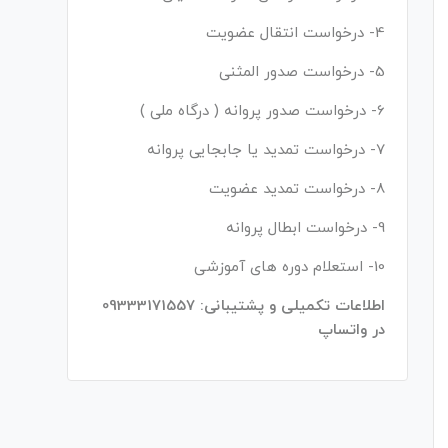
4- درخواست انتقال عضویت
5- درخواست صدور المثنی
6- درخواست صدور پروانه ( درگاه ملی )
7- درخواست تمدید یا جابجایی پروانه
8- درخواست تمدید عضویت
9- درخواست ابطال پروانه
10- استعلام دوره های آموزشی
اطلاعات تکمیلی و پشتیبانی: 09333171557
در واتساپ