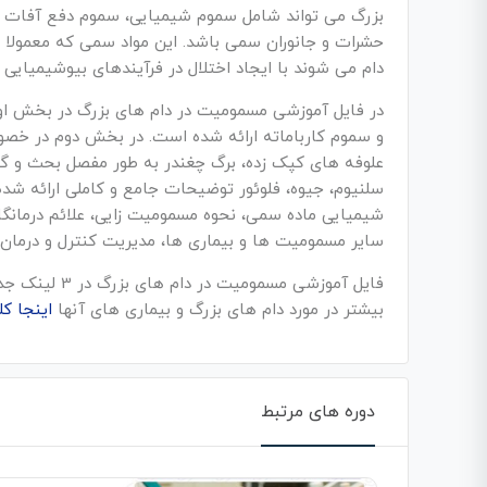
بزرگ می تواند شامل سموم شیمیایی، سموم دفع آفات ن
حشرات و جانوران سمی باشد. این مواد سمی که معمولا از
دام می شوند با ایجاد اختلال در فرآیندهای بیوشیمیایی 
در فایل آموزشی مسمومیت در دام های بزرگ در بخش اول 
و سموم کارباماته ارائه شده است. در بخش دوم در خصو
علوفه های کپک زده، برگ چغندر به طور مفصل بحث و 
سلنیوم، جیوه، فلوئور توضیحات جامع و کاملی ارائه شد
شیمیایی ماده سمی، نحوه مسمومیت زایی، علائم درمانگا
سایر مسمومیت ها و بیماری ها، مدیریت کنترل و درما
بیشتر در مورد دام های بزرگ و بیماری های آنها
اینجا ک
دوره های مرتبط