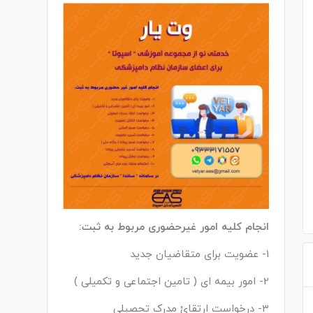
انجام کلیه امور غیرحضوری مربوط به ثبت:
1- عضویت برای متقاضیان جدید
2- امور بیمه ای ( تامین اجتماعی و تکمیلی )
3- درخواست ارتقائ مدرک تحصیلی