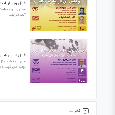
فایل وبینار اص
محتوای دوره مباحث
آنها, اجزائ…
فایل اصول همزم
مدیریت تولید مثل
تولید مثل گوساله 
نظرات