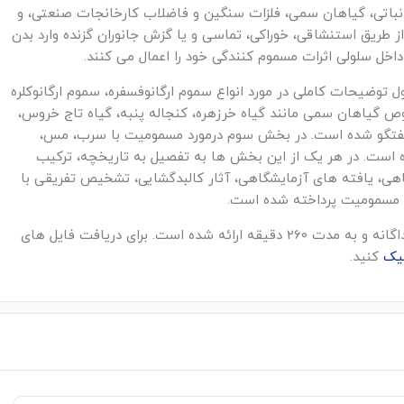
باتی، گیاهان سمی، فلزات سنگین و فاضلاب کارخانجات صنعتی، و
 طریق استنشاقی، خوراکی، تماسی و یا گزش جانوران گزنده وارد بدن
داخل سلولی اثرات مسموم کنندگی خود را اعمال می کنند.
توضیحات کاملی در مورد انواع سموم ارگانوفسفره، سموم ارگانوکلره
ص گیاهان سمی مانند گیاه خرزهره، کنجاله پنبه، گیاه تاج خروس،
گفتگو شده است. در بخش سوم درمورد مسمومیت با سرب، مس،
ه است. در هر یک از این بخش ها به تفصیل به تاریخچه، ترکیب
هی، یافته های آزمایشگاهی، آثار کالبدگشایی، تشخیص تفریقی با
ن مسمومیت پرداخته شده است.
فایل آموزشی مسمومیت در دام های بزرگ در 3 لینک جداگانه و به مدت 260 دقیقه ارائه شده است. برای دریافت فایل های
لیک
کنید.