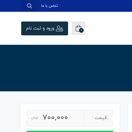
تماس با ما
ورود و ثبت نام
0
700,000
قیمت :
تومان