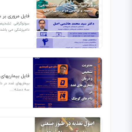
فایل مروری بر 
سونوگرافی تشخیصی 
دامپزشکی می باشد.ا
فایل بیماریهای
بیماریهای غدد در 
سه دسته:…