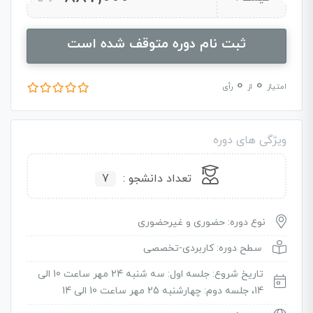
ثبت نام دوره متوقف شده است
0
0
امتیاز
از
رأی
ویژگی های دوره
تعداد دانشجو :
7
نوع دوره: حضوری و غیرحضوری
سطح دوره: کاربردی-تخصصی
تاریخ شروع: جلسه اول: سه شنبه 24 مهر ساعت 10 الی
14، جلسه دوم: چهارشنبه 25 مهر ساعت 10 الی 14