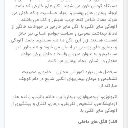
دستگاه گردش خون می شوند. انگل های خارجی که باعث
ایجاد بیماری های پوستی، ازدیاد حساسیت و کم خونی می
شوند عمدتا شامل کنه، جرب، شپش و کک می باشند.
آلودگی های انگلی با انگل های خارجی در حیوانات خانگی از
لحاظ بهداشت عمومی و سلامت جوامع انسانی نیز حائز
اهمیت هستند. زیرا این انگل ها هم مستقیما باعث آلودگی
و بیماری های پوستی در انسان می شوند و هم بطور غیر
مستقیم و به عنوان میزبان واسط و حامل برخی عوامل
عفونی در انسان ایجاد بیماری می کنند.
سرفصل های دوره آموزشی مجازی – حضوری
مدیریت
تشخیص و درمان بیماریهای انگلی شایع در دام کوچک
عبارتند از:
اتیولوژی، اپیدمیولوژی، بیماریزایی، علائم بالینی، یافته های
آزمایشگاهی، تشخیص تفریقی، درمان، کنترل و پیشگیری از
آلودگی های انگلی با:
الف) انگل های داخلی