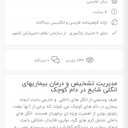
زبان: فارسی
8 ساعت
ارائه گواهینامه فارسی و انگلیسی جداگانه
دارای 8 امتیاز بازآموزی :
از سازمان نظام دامپزشکی کشور
249 بازدید
0 دیدگاه
مدیریت تشخیص و درمان بیماریهای
انگلی شایع در دام کوچک
طیف وسیعی از انگل های داخلی و خارجی باعث ایجاد
بیماری در دام های کوچک می شوند که برخی از آنها بعلت
زئونوز بودن از اهمیت ویژه ای برخوردار هستند. انگل های
داخلی شامل کرم های گرد، نواری، قلابدار، شلاقی باعث
ایجاد بیماری در دستگاه گوارش، تنفس، سیستم عصبی و