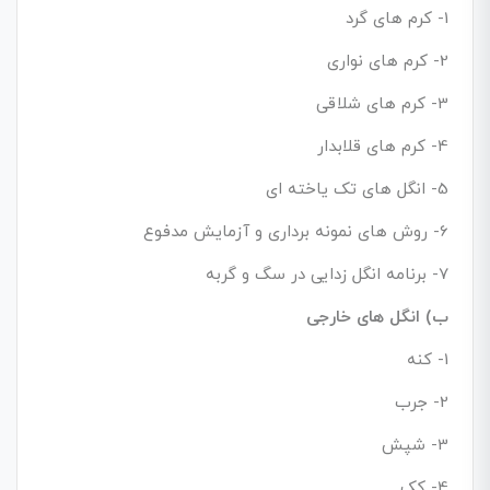
1- کرم های گرد
2- کرم های نواری
3- کرم های شلاقی
4- کرم های قلابدار
5- انگل های تک یاخته ای
6- روش های نمونه برداری و آزمایش مدفوع
7- برنامه انگل زدایی در سگ و گربه
ب) انگل های خارجی
1- کنه
2- جرب
3- شپش
4- کک