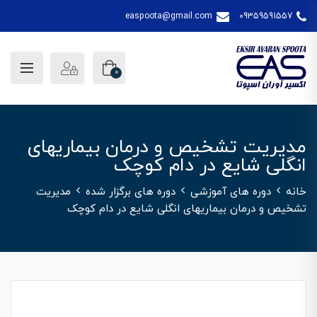
easpoota@gmail.com
09359591557
0
مدیریت تشخیص و درمان بیماریهای
انگلی شایع در دام کوچک
خانه
دوره های آموزشی
دوره های برگزار شده
مدیریت
تشخیص و درمان بیماریهای انگلی شایع در دام کوچک