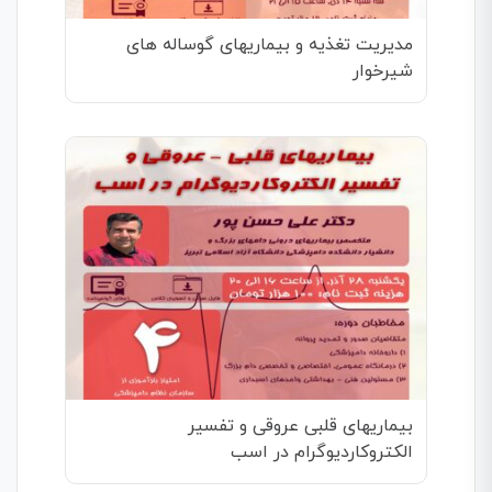
مدیریت تغذیه و بیماریهای گوساله های
شیرخوار
بیماریهای قلبی عروقی و تفسیر
الکتروکاردیوگرام در اسب