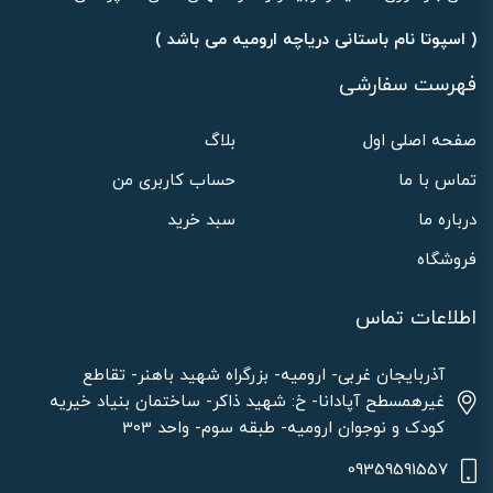
( اسپوتا نام باستانی دریاچه ارومیه می باشد )
فهرست سفارشی
صفحه اصلی اول
بلاگ
تماس با ما
حساب کاربری من
درباره ما
سبد خرید
فروشگاه
اطلاعات تماس
آذربایجان غربی- ارومیه- بزرگراه شهید باهنر- تقاطع
غیرهمسطح آپادانا- خ: شهید ذاکر- ساختمان بنیاد خیریه
کودک و نوجوان ارومیه- طبقه سوم- واحد 303
09359591557