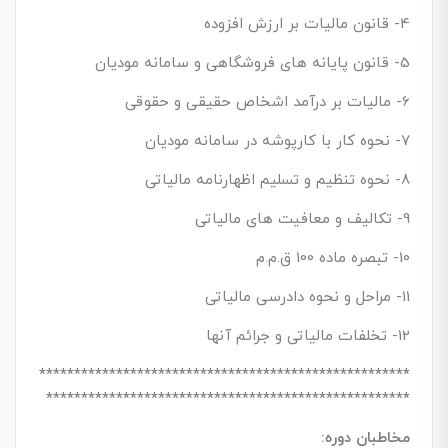
4- قانون مالیات بر ارزش افزوده
5- قانون پایانه های فروشگاهی و سامانه مودیان
6- مالیات بر درآمد اشخاص حقیقی و حقوقی
7- نحوه کار با کارپوشه در سامانه مودیان
8- نحوه تنظیم و تسلیم اظهارنامه مالیاتی
9- تکالیف و معافیت های مالیاتی
10- تبصره ماده 100 ق.م.م
11- مراحل و نحوه دادرسی مالیاتی
12- تخلفات مالیاتی و جرائم آنها
*****************************************************
****************************************************
مخاطبان دوره: