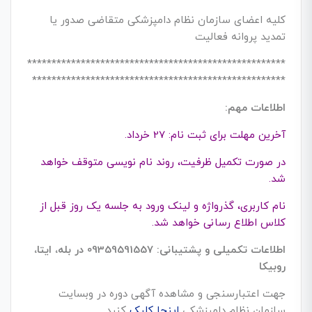
کلیه اعضای سازمان نظام دامپزشکی متقاضی صدور یا
تمدید پروانه فعالیت
*****************************************************
****************************************************
اطلاعات مهم:
آخرین مهلت برای ثبت نام: 27 خرداد.
در صورت تکمیل ظرفیت، روند نام نویسی متوقف خواهد
شد.
نام کاربری، گذرواژه و لینک ورود به جلسه یک روز قبل از
کلاس اطلاع رسانی خواهد شد.
اطلاعات تکمیلی و پشتیبانی: 09359591557 در بله، ایتا،
روبیکا
جهت اعتبارسنجی و مشاهده آگهی دوره در وبسایت
سازمان نظام دامپزشکی
اینجا کلیک
کنید.