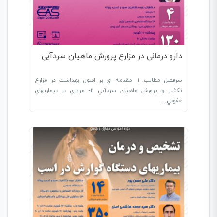
دارو درمانی در مزارع پرورش ماهیان سردآبی
سرفصل مطالب: 1- مقدمه اي بر اصول بهداشت در مزارع
تکثير و پرورش ماهيان سردآبي 2- مروري بر بيماريهاي
عفوني,…