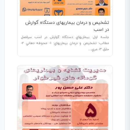
تشخیص و درمان بیماریهای دستگاه گوارش
در اسب
جلسه اول: بيماريهاي دستگاه گوارش در اسب سرفصل
مطالب: تشخيص و درمان بيماريهاي: 1- محوطه دهاني 2-
حلق 3- مري…