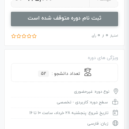
ثبت نام دوره متوقف شده است
0
0
امتیاز
از
رأی
ویژگی های دوره
تعداد دانشجو :
52
نوع دوره: غیرحضوری
سطح دوره: کاربردی - تخصصی
تاریخ شروع: پنجشنبه 28 خرداد، ساعت 10 تا 16
زبان: فارسی