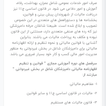
صرف امور خدمات عمومی شامل عمران، بهداشت، رفاه،
آموزش و امور دفاعی می شود. در قانون اساسی ج.ا.ا نیز
دریافت مالیات از شهروندان پیش بینی و قوانین،
بخشنامه ها و دستورالعمل های متعددی در این خصوص
تصویب و ابلاغ شده است. طبیعتا شاغلان حرفه دامپزشکی
نیز که رده های صنفی متعددی دارد، مستثنی از این قانون
نبوده و مکلف به پرداخت مالیات می باشند. بنابراین
آشنایی با قوانین مالیاتی و نحوه تنظیم و ارائه اظهارنامه
مالیاتی برای دامپزشکان شاغل در بخش غیردولتی به منظور
مدیریت امور مالی کسب و کار خود بسیار ضروری می باشد.
سرفصل های دوره آموزشی مجازی ” قوانین و تنظیم
اظهارنامه مالیاتی دامپزشکان شاغل در بخش غیردولتی ”
عبارتند از:
1- مفاهیم مالیاتی
2- مالیات در قانون اساسی ج.ا.ا و سایر قوانین
3- قانون مالیات های مستقیم