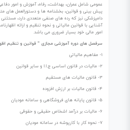
عمومی شامل عمران، بهداشت، رفاه، آموزش و امور دفاعی 
پیش بینی و قوانین، بخشنامه ها و دستورالعمل های م
دامپزشکی نیز که رده های صنفی متعددی دارد، مستثنی از 
آشنایی با قوانین مالیاتی و نحوه تنظیم و ارائه اظهارن
امور مالی خود بسیار ضروری می باشد.
سرفصل های دوره آموزشی مجازی ” قوانین و تنظیم اظهار
1- مفاهیم مالیاتی
2- مالیات در قانون اساسی ج.ا.ا و سایر قوانین
3- قانون مالیات های مستقیم
4- قانون مالیات بر ارزش افزوده
5- قانون پایانه های فروشگاهی و سامانه مودیان
6- مالیات بر درآمد اشخاص حقیقی و حقوقی
7- نحوه کار با کارپوشه در سامانه مودیان