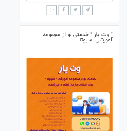
” وت یار ” خدمتی نو از مجموعه
آموزشی اسپوتا