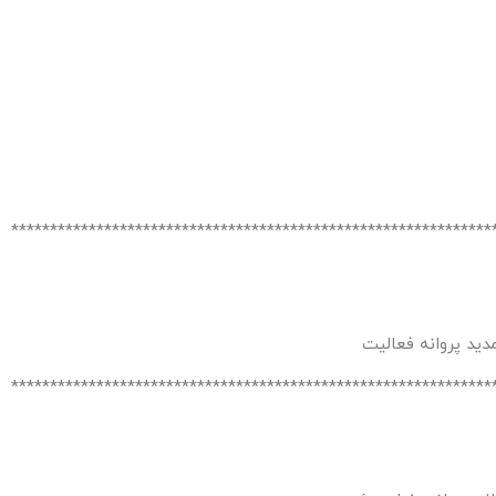
**************************************************************
ید پروانه فعالیت
**************************************************************