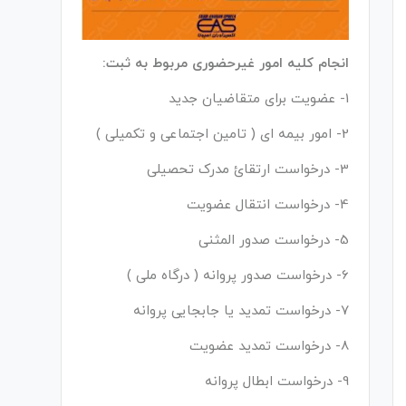
انجام کلیه امور غیرحضوری مربوط به ثبت:
1- عضویت برای متقاضیان جدید
2- امور بیمه ای ( تامین اجتماعی و تکمیلی )
3- درخواست ارتقائ مدرک تحصیلی
4- درخواست انتقال عضویت
5- درخواست صدور المثنی
6- درخواست صدور پروانه ( درگاه ملی )
7- درخواست تمدید یا جابجایی پروانه
8- درخواست تمدید عضویت
9- درخواست ابطال پروانه