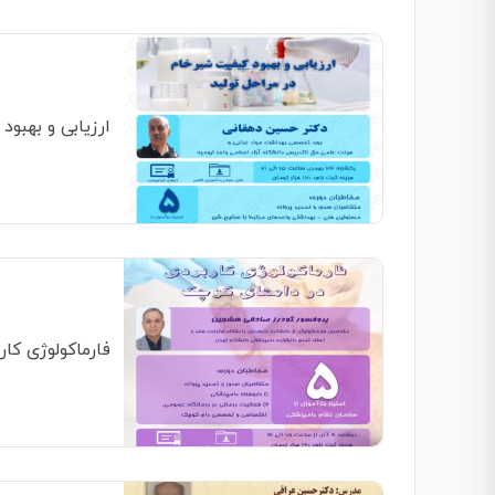
ارزیابی و بهبود
فارماکولوژی کا