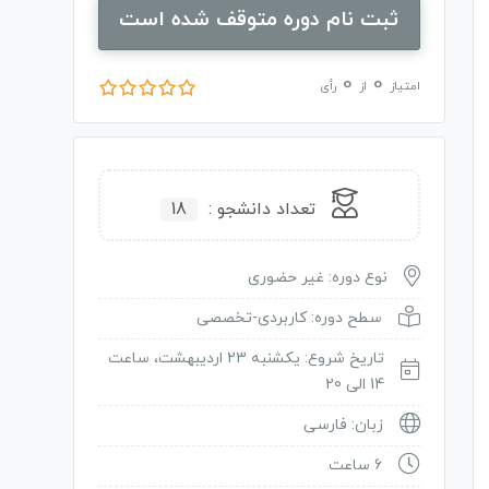
ثبت نام دوره متوقف شده است
0
0
امتیاز
از
رأی
تعداد دانشجو :
18
نوع دوره: غیر حضوری
سطح دوره: کاربردی-تخصصی
تاریخ شروع: یکشنبه 23 اردیبهشت، ساعت
14 الی 20
زبان: فارسی
6 ساعت