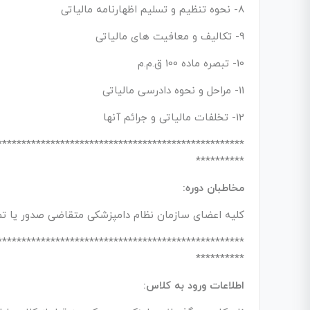
8- نحوه تنظیم و تسلیم اظهارنامه مالیاتی
9- تکالیف و معافیت های مالیاتی
10- تبصره ماده 100 ق.م.م
11- مراحل و نحوه دادرسی مالیاتی
12- تخلفات مالیاتی و جرائم آنها
***************************************************
**********
مخاطبان دوره:
کلیه اعضای سازمان نظام دامپزشکی متقاضی صدور یا تمد
***************************************************
**********
اطلاعات ورود به کلاس: