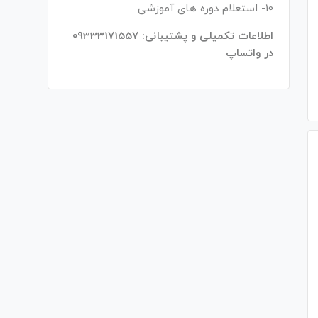
10- استعلام دوره های آموزشی
اطلاعات تکمیلی و پشتیبانی: 09333171557
در واتساپ