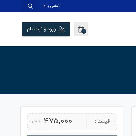
تماس با ما
ورود و ثبت نام
0
475,000
قیمت :
تومان