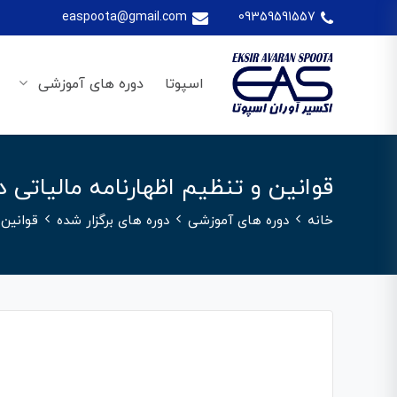
easpoota@gmail.com
09359591557
اسپوتا
دوره های آموزشی
قوانین و تنظیم اظهارنامه مالیاتی
خانه
دوره های آموزشی
دوره های برگزار شده
قوانین 