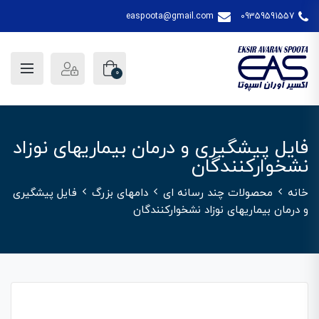
easpoota@gmail.com
09359591557
0
فایل پیشگیری و درمان بیماریهای نوزاد
نشخوارکنندگان
خانه
محصولات چند رسانه ای
دامهای بزرگ
فایل پیشگیری
و درمان بیماریهای نوزاد نشخوارکنندگان