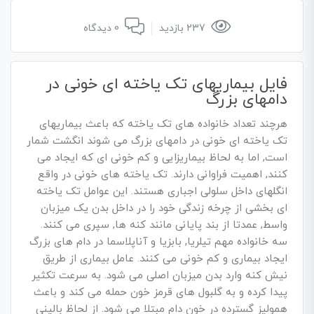
237 بازدید
0 دیدگاه
فایل بیماریهای تک یاخته ای خونی در
دامهای بزرگ
هرچند تعداد خانواده های تک یاخته که باعث بیماریهای
تک یاخته ای خونی در دامهای بزرگ می شوند انگشت شمار
است, اما به لحاظ بیماریزایی و کم خونی ای که ایجاد می
کنند, اهمیت فراوانی دارند. تک یاخته های خونی در واقع
انگلهای داخل سلولی اجباری هستند. این عوامل تک یاخته
ای بخشی از چرخه زندگی خود را در داخل بدن یک میزبان
واسط, عمدتا از بند پایانی مانند کنه ها, سپری می کنند.
سه خانواده مهم تیلریا, بابزیا و آناپلاسما در دام های بزرگ
ایجاد بیماری و کم خونی می کنند. عامل بیماری از طریق
نیش کنه وارد بدن میزبان اصلی می شود. به سرعت تکثیر
پیدا کرده و به گلبول های قرمز خون حمله می کند و باعث
همولیز گسترده در خون دام مبتلا می شود. از لحاظ بالینی