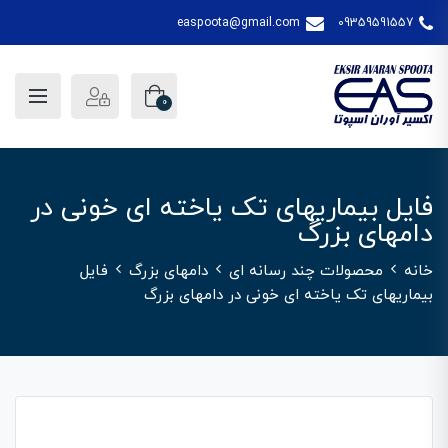
easpoota@gmail.com
09359591557
0
فایل بیماریهای تک یاخته ای خونی در
دامهای بزرگ
خانه
محصولات چند رسانه ای
دامهای بزرگ
فایل
بیماریهای تک یاخته ای خونی در دامهای بزرگ