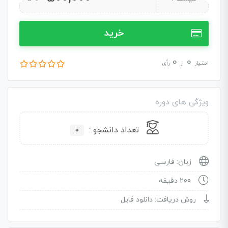
خرید
0
0
امتیاز
از
رأی
ویژگی های دوره
تعداد دانشجو :
0
زبان: فارسی
200 دقیقه
روش دریافت: دانلود فایل