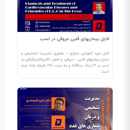
فایل بیماریهای قلبی عروقی در اسب
فایل دوره آموزشی مجازی – حضوری مدیریت تشخیص و
درمان بیماریهای قلبی – عروقی و اصول الکتروکاردیوگرافی در
اسب در 3 لینک جداگانه و به مدت 270 دقیقه ارائه شده
است.