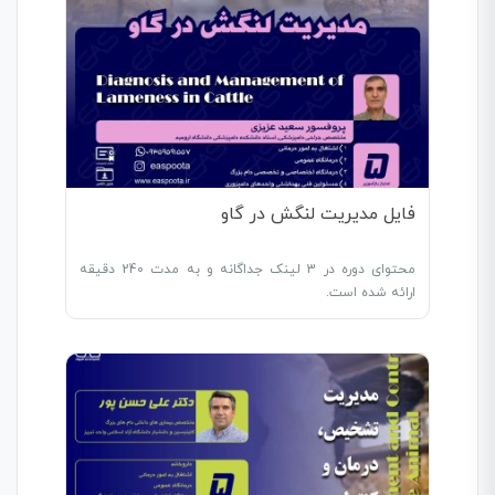
فایل مدیریت لنگش در گاو
محتوای دوره در 3 لینک جداگانه و به مدت 240 دقیقه
ارائه شده است.