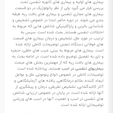
بیماری های اولیه و بیماری های ثانویه تنفسی تحت
بررسی قرار می گیرد. ولی از نظر پاتولوژیک در دو قسمت
بیماری های مجاری تنفسی و بیماری های بافت ریه طبقه
بندی می شوند. در دوره حاضر ابتدا در خصوص تشخیص و
شناسایی بالینی و پاراکلینیکی شاخص هایی که مربوط به
اختلالات تنفسی هستند, بحث شده است. سپس به
ترتیب در مورد علل, تشخیص و درمان بیماری های قسمت
های فوقانی دستگاه تنفس توضیحات کاملی ارائه شده
است. بیماری های مربوط به بینی, جیب های حلقی, حنجره
و نای به تفصیل توضیح داده شده است. در ادامه بحث به
بیماری های بافت ریه که از مهمترین بخش های مبحث
بیماریهای تنفسی در اسب
هستند, پرداخته شده است.
توضیحات کاملی در خصوص انواع پنومونی, علل و عوامل
ایجاد کننده, علائم درمانگاهی, یافته های آزمایشگاهی و
آثار کالبدگشایی, تشخیص تفریقی, درمان و پیشگیری از
آنها ارائه شده است. در پایان در خصوص ارزیابی شاخص
های تنفسی در اسب و اهمیت آنها در اسب های ورزشی
توضیحاتی ارائه شده است.