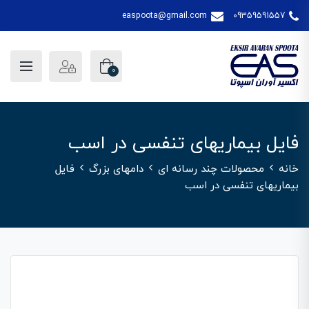
easpoota@gmail.com
09359591557
0
فایل بیماریهای تنفسی در اسب
خانه
محصولات چند رسانه ای
دامهای بزرگ
فایل
بیماریهای تنفسی در اسب