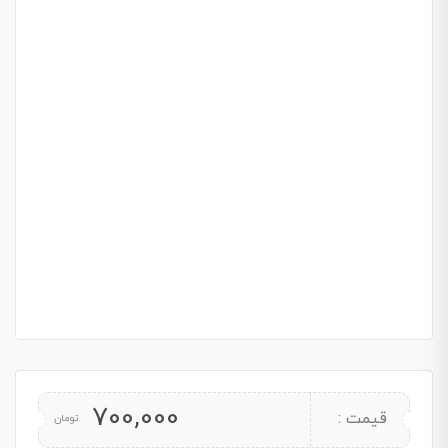
700,000
قیمت :
تومان