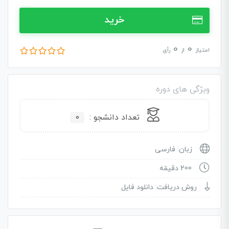
خرید
0
0
امتیاز
از
رأی
ویژگی های دوره
تعداد دانشجو :
0
زبان: فارسی
200 دقیقه
روش دریافت: دانلود فایل