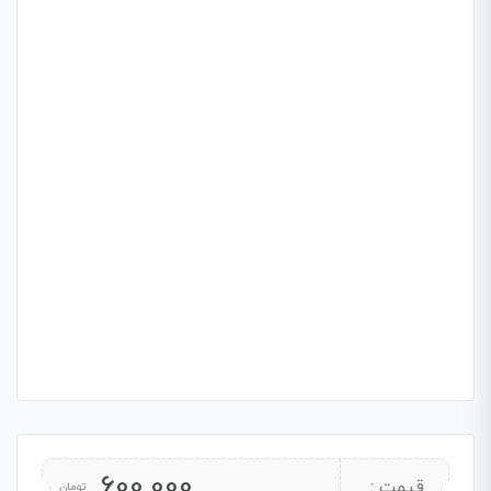
600,000
قیمت :
تومان