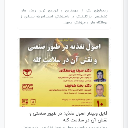
رادیولوژی یکی از مهمترین و کاربردی ترین روش های
تشخیصی پاراکلینیکی در دامپزشکی است.امروزه بسیاری از
درمانگاه های دامپزشکی مجهز…
فایل وبینار اصول تغذیه در طیور صنعتی و
نقش آن در سلامت گله
محتوای دوره مباحث مربوط به اصول تغذیه در طیور صنعتی