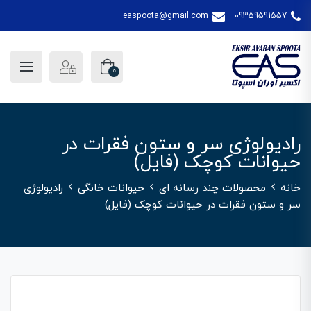
easpoota@gmail.com
09359591557
0
رادیولوژی سر و ستون فقرات در
حیوانات کوچک (فایل)
خانه
محصولات چند رسانه ای
حیوانات خانگی
رادیولوژی
سر و ستون فقرات در حیوانات کوچک (فایل)