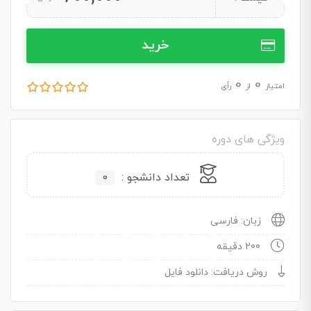
خرید
0
0
امتیاز
از
رأی
ویژگی های دوره
تعداد دانشجو :
0
زبان: فارسی
200 دقیقه
روش دریافت: دانلود فایل