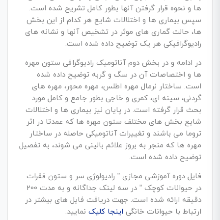
ها و نحوه قرار گرفتن آنها بطور کامل تشریح شده است.
سپس بیماری ها و اختلالات شایع هر کدام از این بخش
ها، حالت گماری های موثر در تشخیص آنها و نشانه های
رادیوگرافیکی هر یک توضیح داده شده است.
در ادامه و در بخش دوم آناتومیک رادیوگرافی ستون مهره
ها و اختصاصات آن در سگ و گربه توضیح داده شده
است. ساختار نرمال مهره اطلس، مهره محور، مهره های
گردنی، سینه ای، کمری و خاجی بطور جامع و کامل مورد
بحث قرار گرفته است. در پایان نیز بیماری ها و اختلالات
شایع بخش های مختلف ستون مهره ها که عمدتا در اثر
تروما می باشند و تغییرات آناتومیکی حاصله در ساختار
مهره ها که منجر به بروز علائم بالینی می شوند، به تفصیل
توضیح داده شده است.
فایل دوره آموزشی مجازی ” رادیولوژی سر و ستون فقرات
در حیوانات کوچک ” در سه لینک جداگانه و به مدت 200
دقیقه ارائه شده است. جهت دریافت فایل های بیشتر در
ارتباط با حیوانات خانگی
اینجا کلیک
نمایید.