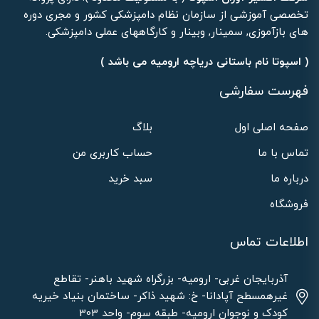
تخصصی آموزشی از سازمان نظام دامپزشکی کشور و مجری دوره
های بازآموزی, سمینار, وبینار و کارگاههای عملی دامپزشکی.
( اسپوتا نام باستانی دریاچه ارومیه می باشد )
فهرست سفارشی
صفحه اصلی اول
بلاگ
تماس با ما
حساب کاربری من
درباره ما
سبد خرید
فروشگاه
اطلاعات تماس
آذربایجان غربی- ارومیه- بزرگراه شهید باهنر- تقاطع
غیرهمسطح آپادانا- خ: شهید ذاکر- ساختمان بنیاد خیریه
کودک و نوجوان ارومیه- طبقه سوم- واحد 303