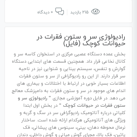
215 بازدید
0 دیدگاه
رادیولوژی سر و ستون فقرات در
حیوانات کوچک (فایل)
بخش عمده دستگاه عصبی مرکزی در استخوان کاسه سر و
کانال نخاعی قرار داد. همچنین قسمت های ابتدایی دستگاه
گوارش و تنفس، سیستم بینایی و شنوایی نیز در ناحیه
سر قرار دارند. از این رو رادیوگرافی از سر و ستون فقرات
اطلاعات بسیار خوبی در ارتباط با اختلالات و بیماری های
اندام های موجود در سر و ستون فقرات به دامپزشک معالج
می دهد. در فایل دوره آموزشی مجازی
” رادیولوژی سر و
ستون فقرات در حیوانات کوچک “
در بخش اول ابتدا
کلیاتی درباره آناتومیک رادیوگرافی سر در سگ و گربه و
ویژگی های آناتومیکی هرکدام ارائه شده است. ساختار
نرمال محوطه دهان، بینی، سینوس های پیشانی، فک
پائین، فک بالا، مجرای گوش میانی و گوش داخلی، دندان