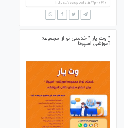
” وت یار ” خدمتی نو از مجموعه
آموزشی اسپوتا