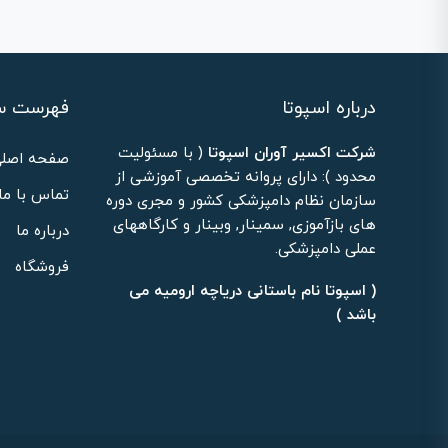
درباره اسپوتا
فهرست س
شرکت اکسیر آوران اسپوتا
( با مسئولیت
صفحه اصلی
محدود ): دارای پروانه تخصصی آموزشی از
تماس با ما
سازمان نظام دامپزشکی کشور و مجری دوره
های بازآموزی, سمینار, وبینار و کارگاههای
درباره ما
عملی دامپزشکی.
فروشگاه
( اسپوتا نام باستانی دریاچه ارومیه می
باشد )