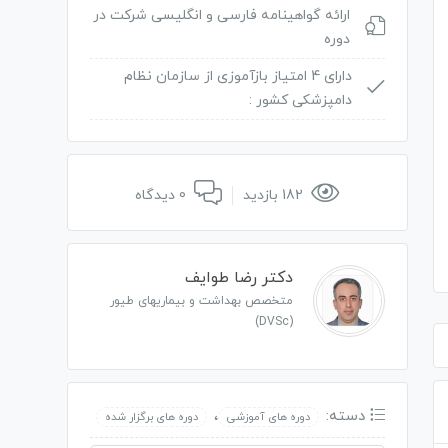
ارائه گواهینامه فارسی و انگلیسی شرکت در
دوره
دارای 4 امتیاز بازآموزی از سازمان نظام
دامپزشکی کشور :
182 بازدید
0 دیدگاه
دکتر رضا طوایف
متخصص بهداشت و بیماریهای طیور
(DVSc)
دسته:
،
دوره های آموزشی
دوره های برگزار شده