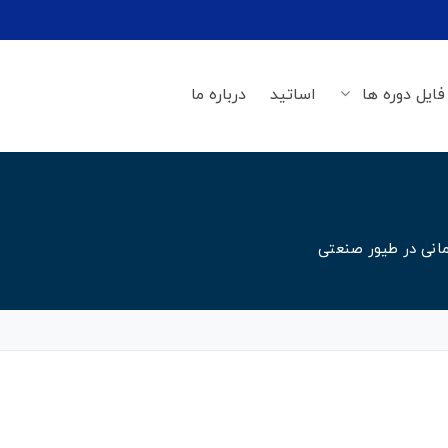
فایل دوره ها
اساتید
درباره ما
مانی در طیور صنعتی