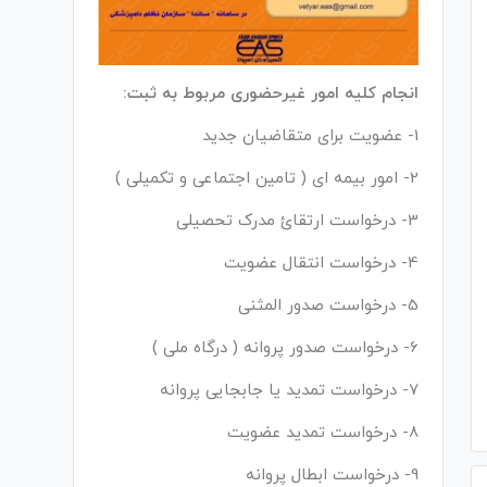
انجام کلیه امور غیرحضوری مربوط به ثبت:
1- عضویت برای متقاضیان جدید
2- امور بیمه ای ( تامین اجتماعی و تکمیلی )
3- درخواست ارتقائ مدرک تحصیلی
4- درخواست انتقال عضویت
5- درخواست صدور المثنی
6- درخواست صدور پروانه ( درگاه ملی )
7- درخواست تمدید یا جابجایی پروانه
8- درخواست تمدید عضویت
9- درخواست ابطال پروانه