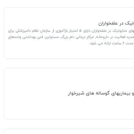
لیک در علفخواران
دوره آموزشی بیماریهای متابولیک در علفخواران دارای 5 امتیاز بازآموزی از سازمان نظام دامپزشکی برای
دید فعالیت در داروخانه, مراکز درمانی دام بزرگ, مسئولین فنی بهداشتی واحدهای
ئه می شود.
 بیماریهای گوساله های شیرخوار