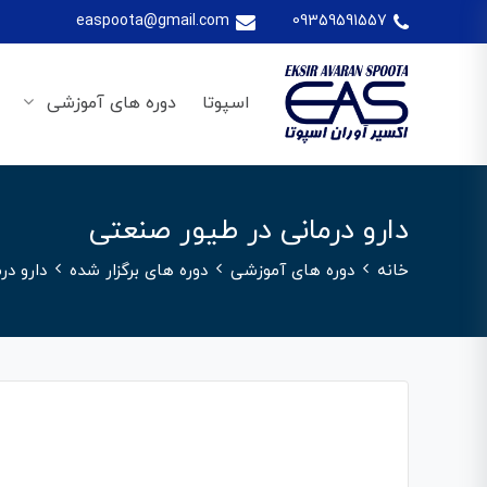
easpoota@gmail.com
09359591557
اسپوتا
دوره های آموزشی
دارو درمانی در طیور صنعتی
خانه
دوره های آموزشی
دوره های برگزار شده
دارو در