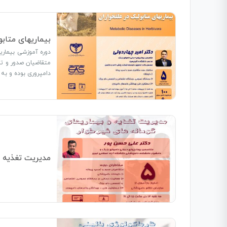
بیماریهای متابو
متقاضیان صدور و تم
دامپروری بوده و به مدت 6 ساعت ارا
مدیریت تغذیه و