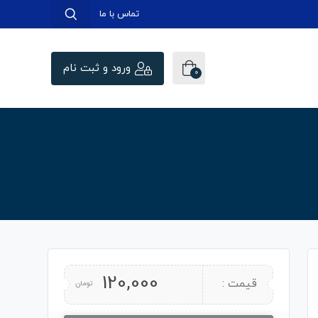
تماس با ما
ورود و ثبت نام
0
120,000
قیمت :
تومان