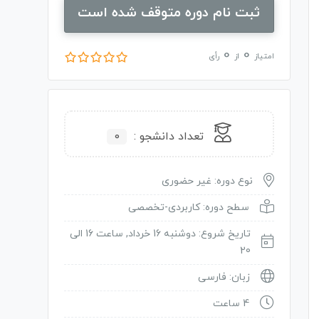
ثبت نام دوره متوقف شده است
0
0
امتیاز
از
رأی
تعداد دانشجو :
0
نوع دوره: غیر حضوری
سطح دوره: کاربردی-تخصصی
تاریخ شروع: دوشنبه 16 خرداد, ساعت 16 الی
20
زبان: فارسی
4 ساعت