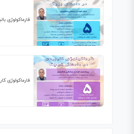
فارماکولوژی بال
فارماکولوژی کا