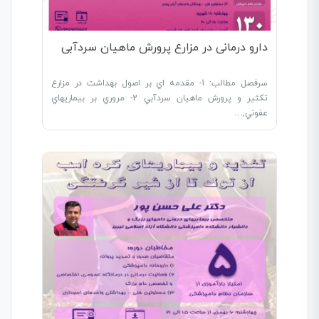
دارو درمانی در مزارع پرورش ماهیان سردآبی
سرفصل مطالب: 1- مقدمه اي بر اصول بهداشت در مزارع
تکثير و پرورش ماهيان سردآبي 2- مروري بر بيماريهاي
عفوني,…