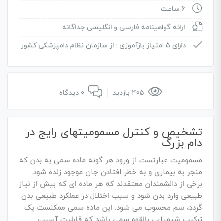
6 ساعت
ارائه گواهینامه فارسی و انگلیسی جداگانه
دارای 5 امتیاز بازآموزی :
از سازمان نظام دامپزشکی کشور
405 بازدید
0 دیدگاه
تشخیص و کنترل مسمومیتهای رایج در
دام بزرگ
مسمومیت عبارتست از ورود هر گونه ماده سمی به بدن که
منجر به بیماری و به خطر افتادن جان موجود زنده شود.
برخی از دانشمندان معتقدند که هر ماده ای که بیش از نیاز
طبیعی وارد بدن شود و سبب اختلال در عملکرد طبیعی بدن
گردد، سم محسوب می شود. این ماده سمی ممکنست یک
ترکیب شیمیایی بالقوه سمی باشد که قابلیت آسیب