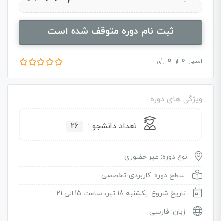
ثبت نام دوره متوقف شده است
0
0
امتیاز
از
رأی
ویژگی های دوره
تعداد دانشجو :
26
نوع دوره: غیر حضوری
سطح دوره: کاربردی-تخصصی
تاریخ شروع: یکشنبه 18 تیر، ساعت 15 الی 21
زبان: فارسی