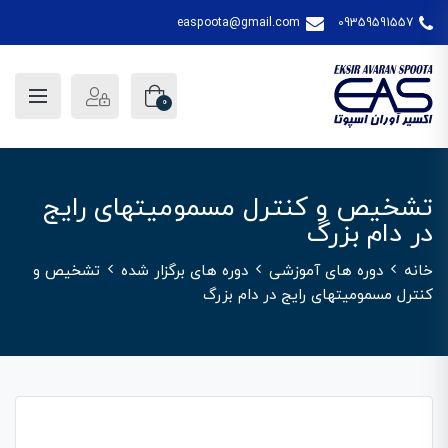
easpoota@gmail.com
09359591557
0
تشخیص و کنترل مسمومیتهای رایج
در دام بزرگ
خانه
دوره های آموزشی
دوره های برگزار شده
تشخیص و
کنترل مسمومیتهای رایج در دام بزرگ