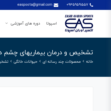
easpoota@gmail.com
09359591557
اسپوتا
دوره های آموزشی
تشخیص و درمان بیماریهای چشم در
خانه
محصولات چند رسانه ای
حیوانات خانگی
تشخیص