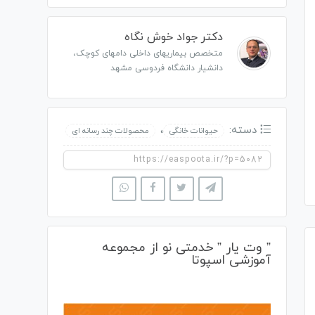
دکتر جواد خوش نگاه
متخصص بیماریهای داخلی دامهای کوچک،
دانشیار دانشگاه فردوسی مشهد
دسته:
،
حیوانات خانگی
محصولات چند رسانه ای
” وت یار ” خدمتی نو از مجموعه
آموزشی اسپوتا