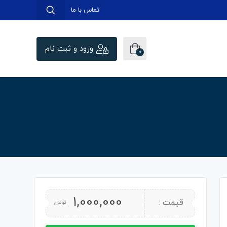
تماس با ما
ورود و ثبت نام
0
1,000,000
قیمت :
تومان