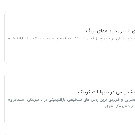
ی بالینی در دامهای بزرگ
محتوای دوره فارماکولوژی بالینی در دامهای بزرگ در 3 لینک جداگانه و به مدت 300 دقیقه ارائه شده
ی تشخیصی در حیوانات کوچک
همترین و کاربردی ترین روش های تشخیصی پاراکلینیکی در دامپزشکی است.امروزه
 های دامپزشکی مجهز…