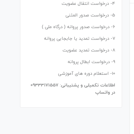
4- درخواست انتقال عضویت
5- درخواست صدور المثنی
6- درخواست صدور پروانه ( درگاه ملی )
7- درخواست تمدید یا جابجایی پروانه
8- درخواست تمدید عضویت
9- درخواست ابطال پروانه
10- استعلام دوره های آموزشی
اطلاعات تکمیلی و پشتیبانی: 09333171557
در واتساپ