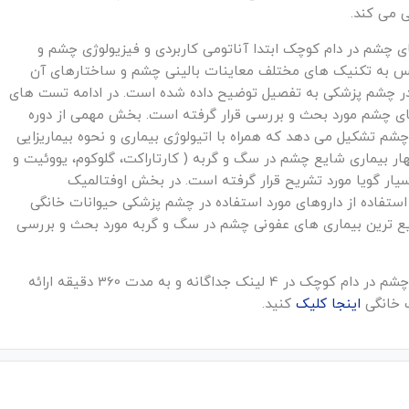
 می کند.
 چشم در دام کوچک ابتدا آناتومی کاربردی و فیزیولوژی چشم و
 به تکنیک های مختلف معاینات بالینی چشم و ساختارهای آن
ده در چشم پزشکی به تفصیل توضیح داده شده است. در ادامه تست های
 چشم مورد بحث و بررسی قرار گرفته است. بخش مهمی از دوره
شم تشکیل می دهد که همراه با اتیولوژی بیماری و نحوه بیماریزایی
ر بیماری شایع چشم در سگ و گربه ( کارتاراکت، گلوکوم، یووئیت و
یار گویا مورد تشریح قرار گرفته است. در بخش اوفتالمیک
تفاده از داروهای مورد استفاده در چشم پزشکی حیوانات خانگی
ایع ترین بیماری های عفونی چشم در سگ و گربه مورد بحث و بررسی
فایل دوره آموزشی مدیریت تشخیص و درمان بیماریهای چشم در دام کوچک در 4 لینک جداگانه و به مدت 360 دقیقه ارائه
ت خانگی
اینجا کلیک
کنید.