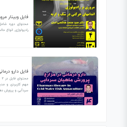
فایل وبینار مرو
محتوای دوره شامل 
رادیولوژی, انواع حال
فایل دارو درمان
مهم کاربردی و مدی
سردآبی و پرورش ده