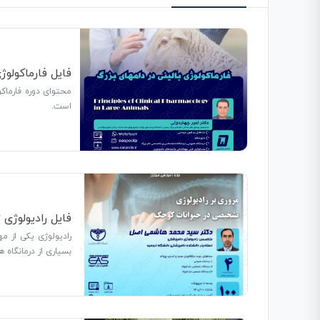
فایل فارماکولوژ
است.
فایل رادیولوژ
رادیولوژی یکی از م
بسیاری از درمانگاه