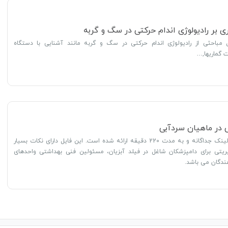
ری بر رادیولوژی اندام حرکتی در سگ و گربه
مباحثی از رادیولوژی اندام حرکتی در سگ و گربه مانند آشنایی با دستگاه
ت گماریها,…
ی در ماهیان سردآبی
محتوای فایل در 2 لینک جداگانه و به مدت 220 دقیقه ارائه شده است. این فایل دارای نکات بسیار
ریتی برای دامپزشکان شاغل در فیلد آبزیان، مسئولین فنی بهداشتی واحدهای
ندگان می باشد.