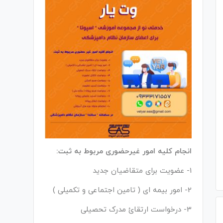
انجام کلیه امور غیرحضوری مربوط به ثبت:
1- عضویت برای متقاضیان جدید
2- امور بیمه ای ( تامین اجتماعی و تکمیلی )
3- درخواست ارتقائ مدرک تحصیلی