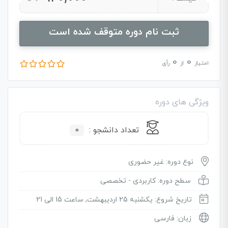
ثبت نام دوره متوقف شده است
0
0
امتیاز
از
رأی
ویژگی های دوره
تعداد دانشجو :
0
نوع دوره: غیر حضوری
سطح دوره: کاربردی - تخصصی
تاریخ شروع: یکشنبه 25 اردیبهشت, ساعت 15 الی 21
زبان: فارسی