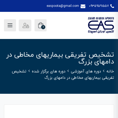
easpoota@gmail.com
09359591557
0
تشخیص تفریقی بیماریهای مخاطی در
دامهای بزرگ
خانه
دوره های آموزشی
دوره های برگزار شده
تشخیص
تفریقی بیماریهای مخاطی در دامهای بزرگ