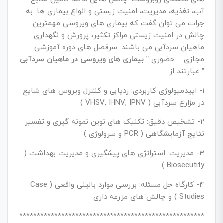
آب، تغذیه، مدیریت، امنیت زیستی و انواع بیماری ها. به
جرات می توان گفت که بیماری های ویروسی مهمترین
چالش در امنیت زیستی مراکز تکثیر، پرورش و نگهداری
ماهیان سردآبی می باشند. سرفصل های دوره آموزشی
مجازی – حضوری ”
بیماری های ویروسی در ماهیان سردآبی
” عبارتند از:
1- اپیدمیولوژی کاربردی: ردیابی و کنترل ویروس های شایع
در مزارع سردآبی ( VHSV, IHNV, IPNV )
2- تشخیص دقیق: تکنیک های نوین نمونه گیری و تفسیر
نتایج آزمایشگاهی ( PCR و سرولوژی )
3- مدیریت: استراتژی های پیشگیری و مدیریت بهداشت (
Biosecutity )
4- کارگاه حل مسئله: بررسی موارد بالینی واقعی ( Case
Studies ) و چالش های مزرعه داری
*****************************************************