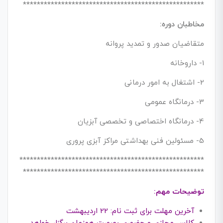
****************************************************
مخاطبان دوره:
متقاضیان صدور و تمدید پروانه
1- داروخانه
2- اشتغال به امور درمانی
3- درمانگاه عمومی
4- درمانگاه اختصاصی و تخصصی آبزیان
5- مسئولین فنی بهداشتی مراکز آبزی پروری
*****************************************************
****************************************************
توضیحات مهم:
آخرین مهلت برای ثبت نام: 22 اردیبهشت