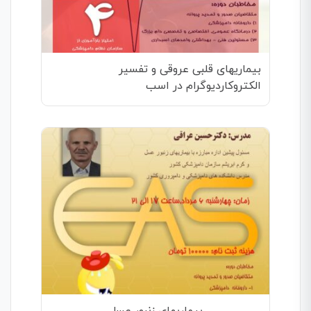
بیماریهای قلبی عروقی و تفسیر
الکتروکاردیوگرام در اسب
بیماریهای زنبور عسل