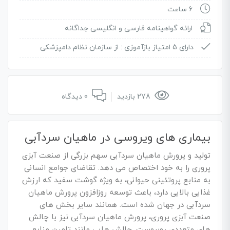
6 ساعت
ارائه گواهینامه فارسی و انگلیسی جداگانه
دارای 5 امتیاز بازآموزی :
از سازمان نظام دامپزشکی
278 بازدید
0 دیدگاه
بیماری های ویروسی در ماهیان سردآبی
تولید و پرورش ماهیان سردآبی سهم بزرگی از صنعت آبزی
پروری را به خود اختصاص می دهد. تقاضای جوامع انسانی
به منابع پروتئینی حیوانی، به ویژه گوشت سفید که ارزش
غذایی بالایی دارد، باعث توسعه روزافزون پرورش ماهیان
سردآبی در جهان شده است. همانند سایر بخش های
صنعت آبزی پروری، پرورش ماهیان سردآبی نیز با چالش
های متعددی روبروست. چالش هایی مانند تامین منابع