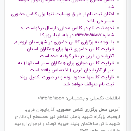
کلاس مجازی و حضوری بصورت همزمان برگزار خواهد
شد.
امکان ثبت نام از طریق وبسایت تنها برای کلاس حضوری
میسر می باشد.
نحوه ثبت نام در کلاس مجازی: ارسال درخواست به
شماره 09359591557 در بله، ایتا، روبیکا.
با توجه به برگزاری کلاس حضوری در شهرستان ارومیه,
ظرفیت کلاس حضوری تنها برای همکاران استان
آذربایجان غربی در نظر گرفته شده است.
ظرفیت کلاس مجازی برای همکاران سایر استانها ( به
غیر از آذربایجان غربی ) اختصاص یافته است.
ظرفیت کلاسها محدود بوده و در صورت تکمیل, روند
ثبت نام متوقف خواهد شد.
اطلاعات تکمیلی و پشتیبانی:
09359591557
آدرس محل برگزاری کلاس حضوری:
آذربایجان غربی,
ارومیه, بزرگراه شهید باهنر, تقاطع غیر همسطح آپادانا, خ
شهید ذاکر, ساختمان بنیاد خیریه کودک و نوجوان ارومیه,
طبقه سوم, واحد 303