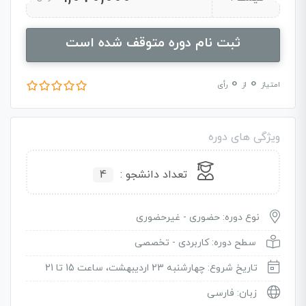
ثبت نام دوره متوقف شده است
0
0
امتیاز
از
رأی
ویژگی های دوره
تعداد دانشجو :
4
نوع دوره: حضوری - غیرحضوری
سطح دوره: کاربردی - تخصصی
تاریخ شروع: چهارشنبه 23 اردیبهشت، ساعت 15 تا 21
زبان: فارسی