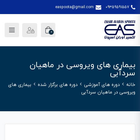
easpoota@gmail.com
09359591557
0
بیماری های ویروسی در ماهیان
سردآبی
خانه
دوره های آموزشی
دوره های برگزار شده
بیماری های
ویروسی در ماهیان سردآبی