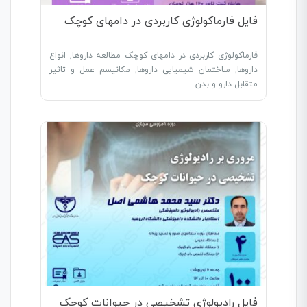
فایل فارماکولوژی کاربردی در دامهای کوچک
فارماکولوژی کاربردی در دامهای کوچک مطالعه داروها, انواع
داروها, ساختمان شیمیایی داروها, مکانیسم عمل و تاثیر
متقابل دارو و بدن…
فایل رادیولوژی تشخیصی در حیوانات کوچک