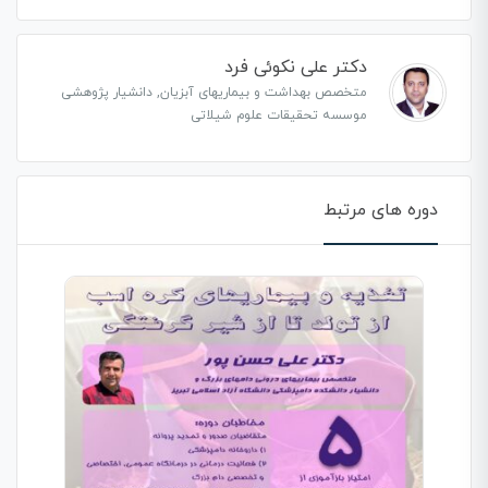
دکتر علی نکوئی فرد
متخصص بهداشت و بیماریهای آبزیان, دانشیار پژوهشی
موسسه تحقیقات علوم شیلاتی
دوره های مرتبط