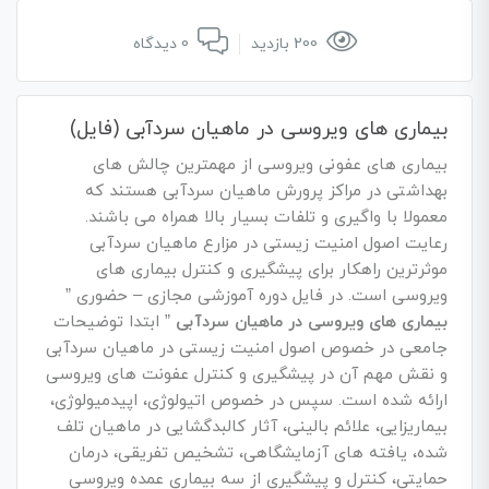
200 بازدید
0 دیدگاه
بیماری های ویروسی در ماهیان سردآبی (فایل)
بیماری های عفونی ویروسی از مهمترین چالش های
بهداشتی در مراکز پرورش ماهیان سردآبی هستند که
معمولا با واگیری و تلفات بسیار بالا همراه می باشند.
رعایت اصول امنیت زیستی در مزارع ماهیان سردآبی
موثرترین راهکار برای پیشگیری و کنترل بیماری های
ویروسی است. در فایل دوره آموزشی مجازی – حضوری ”
بیماری های ویروسی در ماهیان سردآبی
” ابتدا توضیحات
جامعی در خصوص اصول امنیت زیستی در ماهیان سردآبی
و نقش مهم آن در پیشگیری و کنترل عفونت های ویروسی
ارائه شده است. سپس در خصوص اتیولوژی، اپیدمیولوژی،
بیماریزایی، علائم بالینی، آثار کالبدگشایی در ماهیان تلف
شده، یافته های آزمایشگاهی، تشخیص تفریقی، درمان
حمایتی، کنترل و پیشگیری از سه بیماری عمده ویروسی