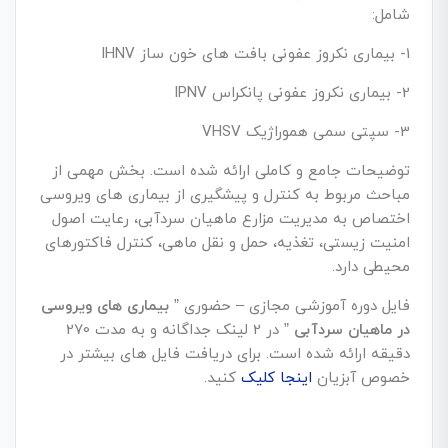
شامل:
1- بیماری نکروز عفونی بافت های خون ساز IHNV
2- بیماری نکروز عفونی پانکراس IPNV
3- سپتی سمی هموراژیک VHSV
توضیحات جامع و کاملی ارائه شده است. بخش مهمی از
مباحث مربوط به کنترل و پیشگیری از بیماری های ویروسی
اختصاص به مدیریت مزارع ماهیان سردآبی، رعایت اصول
امنیت زیستی، تغذیه، حمل و نقل ماهی، کنترل فاکتورهای
محیطی دارد.
فایل دوره آموزشی مجازی – حضوری ”
بیماری های ویروسی
در ماهیان سردآبی
” در 2 لینک جداگانه و به مدت 270
دقیقه ارائه شده است. برای دریافت فایل های بیشتر در
خصوص آبزیان
اینجا کلیک
کنید.