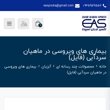
easpoota@gmail.com
09359591557
0
بیماری های ویروسی در ماهیان
سردآبی (فایل)
خانه
محصولات چند رسانه ای
آبزیان
بیماری های ویروسی
در ماهیان سردآبی (فایل)