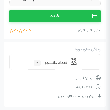
خرید
0
0
امتیاز
از
رأی
ویژگی های دوره
تعداد دانشجو :
0
زبان: فارسی
270 دقیقه
روش دریافت: دانلود فایل