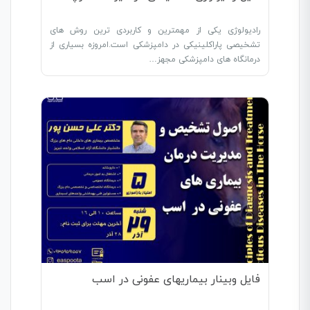
رادیولوژی یکی از مهمترین و کاربردی ترین روش های
تشخیصی پاراکلینیکی در دامپزشکی است.امروزه بسیاری از
درمانگاه های دامپزشکی مجهز…
فایل وبینار بیماریهای عفونی در اسب