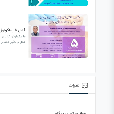
فایل فارماکولو
فارماکولوژی کاربردی
عمل و تاثیر متقابل 
نظرات
قوانین ثبت دیدگاه