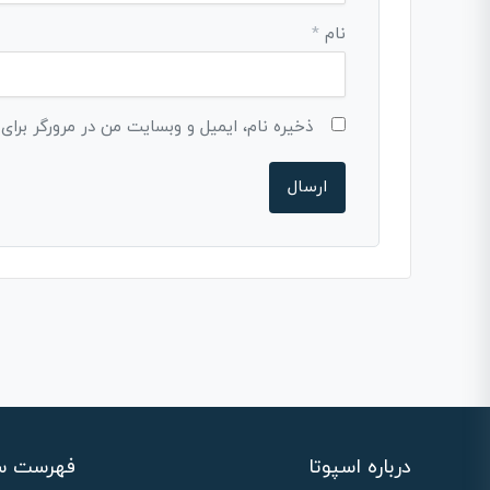
نام
*
ذخیره نام، ایمیل و وبسایت من در مرورگر برای
درباره اسپوتا
فهرست س