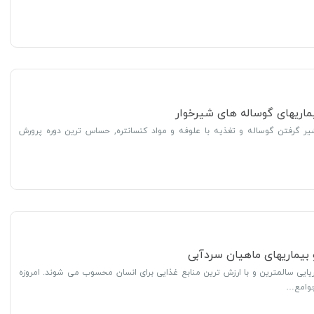
یماریهای گوساله های شیرخوار
 شیر گرفتن گوساله و تغذیه با علوفه و مواد کنسانتره, حساس ترین دوره پرورش
بیماریهای ماهیان سردآبی
یایی سالمترین و با ارزش ترین منابع غذایی برای انسان محسوب می شوند. امروزه
جوامع…