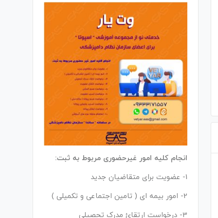
انجام کلیه امور غیرحضوری مربوط به ثبت:
1- عضویت برای متقاضیان جدید
2- امور بیمه ای ( تامین اجتماعی و تکمیلی )
3- درخواست ارتقائ مدرک تحصیلی