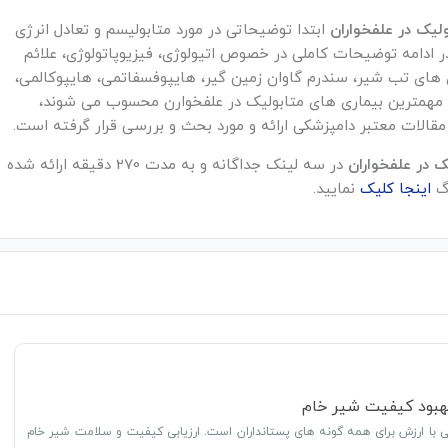
لیک در علفخواران
ابتدا توضیحاتی در مورد متابولیسم و تعادل انرژی
در ادامه توضیحات کاملی در خصوص اتیولوژی، فیزیوپاتولوژی، علائم
ی های تب شیر، سندرم گاوان زمین گیر، هایپوفسفاتمی، هایپوکالمی،
 مهمترین بیماری های متابولیک در علفخوارن محسوب می شوند،
و مقالات معتبر دامپزشکی ارائه و مورد بحث و بررسی قرار گرفته است.
ک در علفخواران
در سه لینک جداگانه و به مدت 270 دقیقه ارائه شده
رگ
اینجا کلیک
نمایید.
 بهبود کیفیت شیر خام
با ارزش برای همه گونه های پستانداران است. ارزیابی کیفیت و سلامت شیر خام