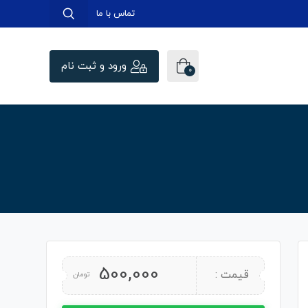
تماس با ما
ورود و ثبت نام
0
500,000
قیمت :
تومان