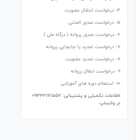
4- درخواست انتقال عضویت
5- درخواست صدور المثنی
6- درخواست صدور پروانه ( درگاه ملی )
7- درخواست تمدید یا جابجایی پروانه
8- درخواست تمدید عضویت
9- درخواست ابطال پروانه
10- استعلام دوره های آموزشی
اطلاعات تکمیلی و پشتیبانی: 09333171557
در واتساپ