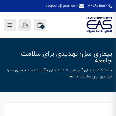
easpoota@gmail.com
09359591557
0
بیماری سل؛ تهدیدی برای سلامت
جامعه
خانه
دوره های آموزشی
دوره های برگزار شده
بیماری سل؛
تهدیدی برای سلامت جامعه