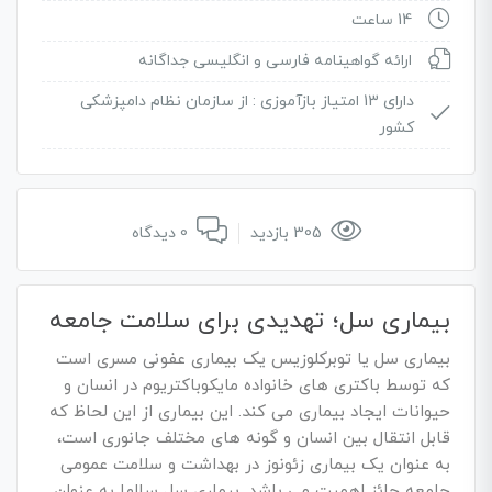
14 ساعت
ارائه گواهینامه فارسی و انگلیسی جداگانه
دارای 13 امتیاز بازآموزی :
از سازمان نظام دامپزشکی
کشور
305 بازدید
0 دیدگاه
بیماری سل؛ تهدیدی برای سلامت جامعه
بیماری سل یا توبرکلوزیس یک بیماری عفونی مسری است
که توسط باکتری های خانواده مایکوباکتریوم در انسان و
حیوانات ایجاد بیماری می کند. این بیماری از این لحاظ که
قابل انتقال بین انسان و گونه های مختلف جانوری است،
به عنوان یک بیماری زئونوز در بهداشت و سلامت عمومی
جامعه حائز اهمیت می باشد. بیماری سل سالها به عنوان