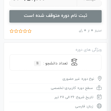
ثبت نام دوره متوقف شده است
0
0
امتیاز
از
رأی
ویژگی های دوره
تعداد دانشجو :
11
نوع دوره: غیر حضوری
سطح دوره: کاربردی-تخصصی
تاریخ شروع: 26 الی 28 تیر
زبان: فارسی