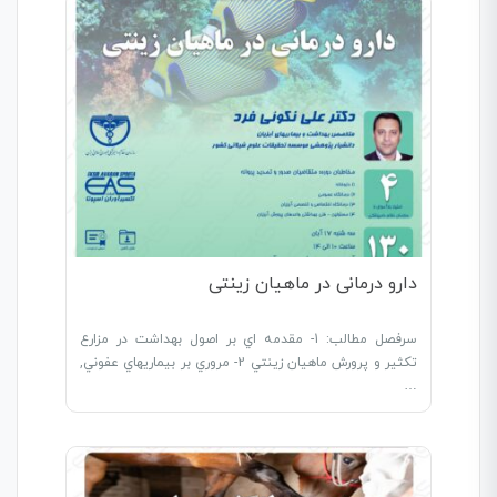
دارو درمانی در ماهیان زینتی
سرفصل مطالب: 1- مقدمه اي بر اصول بهداشت در مزارع
تکثير و پرورش ماهيان زينتي 2- مروري بر بيماريهاي عفوني,
…