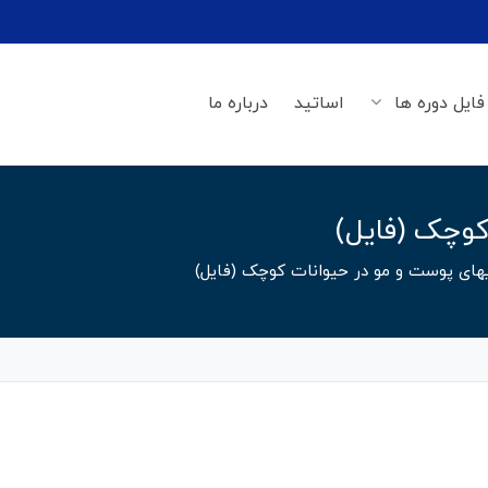
فایل دوره ها
اساتید
درباره ما
کوچک (فایل)
یهای پوست و مو در حیوانات کوچک (فایل)