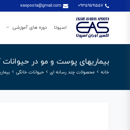
easpoota@gmail.com
09359591557
اسپوتا
دوره های آموزشی
بیماریهای پوست و مو در حیوانات 
خانه
محصولات چند رسانه ای
حیوانات خانگی
بیمار