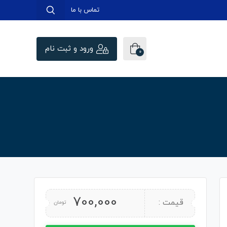
تماس با ما
ورود و ثبت نام
0
700,000
قیمت :
تومان