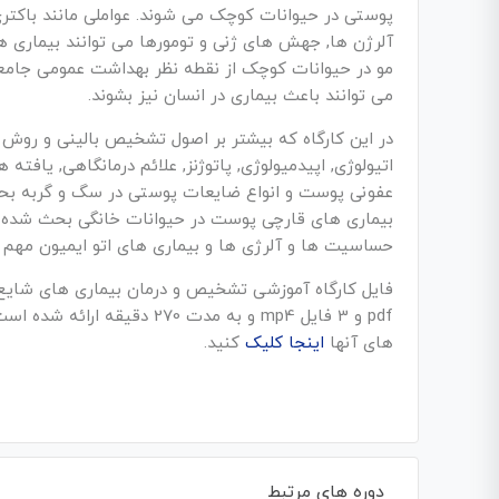
پوستی در حیوانات کوچک می شوند. عواملی مانند باکتری
آلرژن ها, جهش های ژنی و تومورها می توانند بیماری ه
مو در حیوانات کوچک از نقطه نظر بهداشت عمومی جامعه 
می توانند باعث بیماری در انسان نیز بشوند.
در این کارگاه که بیشتر بر اصول تشخیص بالینی و روش
اتیولوژی, اپیدمیولوژی, پاتوژنز, علائم درمانگاهی, یاف
عفونی پوست و انواع ضایعات پوستی در سگ و گربه بح
بیماری های قارچی پوست در حیوانات خانگی بحث شده ا
حساسیت ها و آلرژی ها و بیماری های اتو ایمیون مهم 
pdf و 3 فایل mp4 و به مدت 0
های آنها
اینجا کلیک
کنید.
دوره های مرتبط