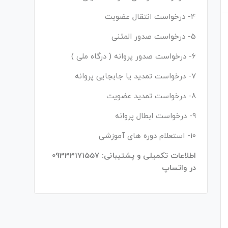
4- درخواست انتقال عضویت
5- درخواست صدور المثنی
6- درخواست صدور پروانه ( درگاه ملی )
7- درخواست تمدید یا جابجایی پروانه
8- درخواست تمدید عضویت
9- درخواست ابطال پروانه
10- استعلام دوره های آموزشی
اطلاعات تکمیلی و پشتیبانی: 09333171557
در واتساپ