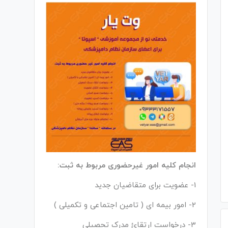
انجام کلیه امور غیرحضوری مربوط به ثبت:
1- عضویت برای متقاضیان جدید
2- امور بیمه ای ( تامین اجتماعی و تکمیلی )
3- درخواست ارتقائ مدرک تحصیلی