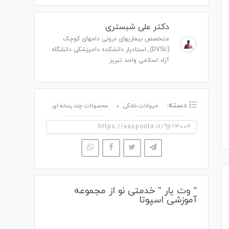
دکتر علی شبستری
متخصص بیماریهای درونی دامهای کوچک
(DVSc), استادیار دانشکده دامپزشکی دانشگاه
آزاد اسلامی واحد تبریز
دسته:
،
حیوانات خانگی
محصولات چند رسانه ای
” وت یار ” خدمتی نو از مجموعه
آموزشی اسپوتا