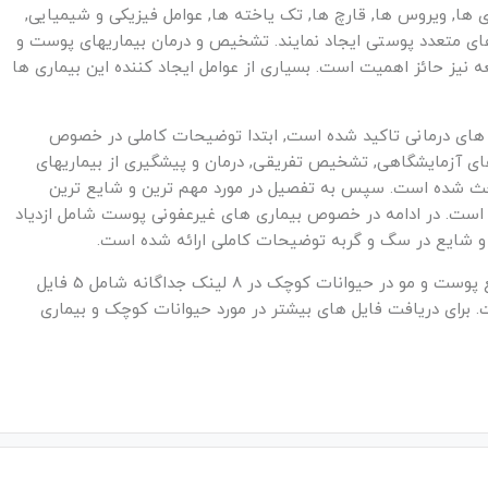
 ها, ویروس ها, قارچ ها, تک یاخته ها, عوامل فیزیکی و شیمیایی,
ای متعدد پوستی ایجاد نمایند. تشخیص و درمان بیماریهای پوست و
نیز حائز اهمیت است. بسیاری از عوامل ایجاد کننده این بیماری ها
 های درمانی تاکید شده است, ابتدا توضیحات کاملی در خصوص
ته های آزمایشگاهی, تشخیص تفریقی, درمان و پیشگیری از بیماریهای
ث شده است. سپس به تفصیل در مورد مهم ترین و شایع ترین
ست. در ادامه در خصوص بیماری های غیرعفونی پوست شامل ازدیاد
و شایع در سگ و گربه توضیحات کاملی ارائه شده است.
فایل کارگاه آموزشی تشخیص و درمان بیماری های شایع پوست و مو در حیوانات کوچک در 8 لینک جداگانه شامل 5 فایل
27 دقیقه ارائه شده است. برای دریافت فایل های بیشتر در مورد حیوانات کوچک و بیماری