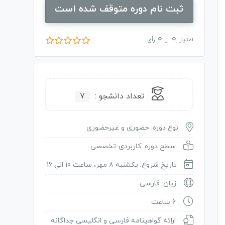
ثبت نام دوره متوقف شده است
0
0
امتیاز
از
رأی
تعداد دانشجو :
7
نوع دوره: حضوری و غیرحضوری
سطح دوره: کاربردی-تخصصی
تاریخ شروع: یکشنبه 8 مهر، ساعت 10 الی 16
زبان: فارسی
6 ساعت
ارائه گواهینامه فارسی و انگلیسی جداگانه