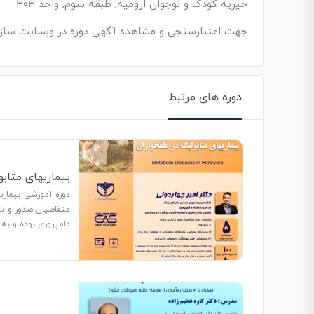
خیریه کودک و نوجوان ارومیه, طبقه سوم, واحد 303
جهت اعتبارسنجی و مشاهده آگهی دوره در وبسایت ساز
دوره های مرتبط
بیماریهای متابو
متقاضیان صدور و تم
دامپروری بوده و به مدت 6 ساعت ارا