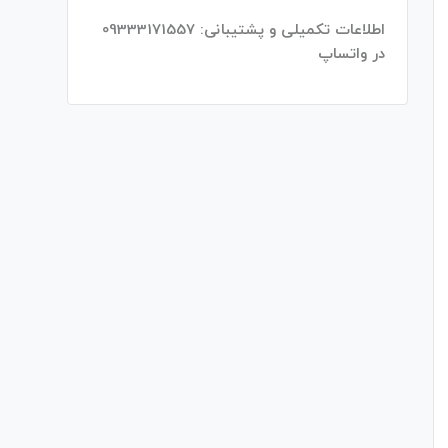
اطلاعات تکمیلی و پشتیبانی: 09333171557
در واتساپ