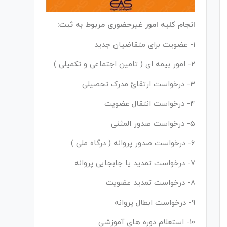
انجام کلیه امور غیرحضوری مربوط به ثبت:
1- عضویت برای متقاضیان جدید
2- امور بیمه ای ( تامین اجتماعی و تکمیلی )
3- درخواست ارتقائ مدرک تحصیلی
4- درخواست انتقال عضویت
5- درخواست صدور المثنی
6- درخواست صدور پروانه ( درگاه ملی )
7- درخواست تمدید یا جابجایی پروانه
8- درخواست تمدید عضویت
9- درخواست ابطال پروانه
10- استعلام دوره های آموزشی