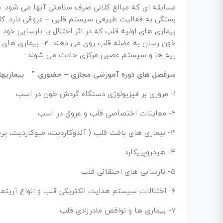
مسابقه ای که مبالغ کلانی صرف سلامتی آنها می شود. 
بیماری های اولیه قلب که در اثر اختلال یا نارسایی خ
خون رسان به عضله قلب
ریه ها و سیستم عصبی مرکزی حادث می شوند.
سرفصل های دوره آموزشی مجازی – حضوری ” بیماریهای ق
1- مروری بر فیزیولوژی دستگاه گردش خون در اسب
2- معاینات اختصاصی قلب و عروق در اسب
3- بیماری های بافت قلب ( آندوکاردیت، میوکاردیت، پریکاردیت )
4- هیدروپریکارد
5- نارسایی های احتقانی قلب
6- اختلالات سیستم هدایت الکتریکی قلب و انواع آریتمی های قلبی
7- بیماری ها و نواقص مادرزادی قلب