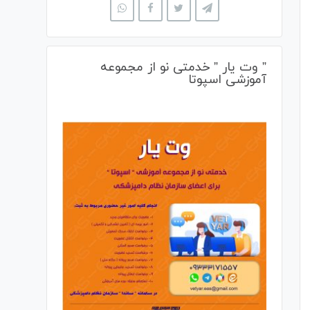
” وت یار ” خدمتی نو از مجموعه
آموزشی اسپوتا