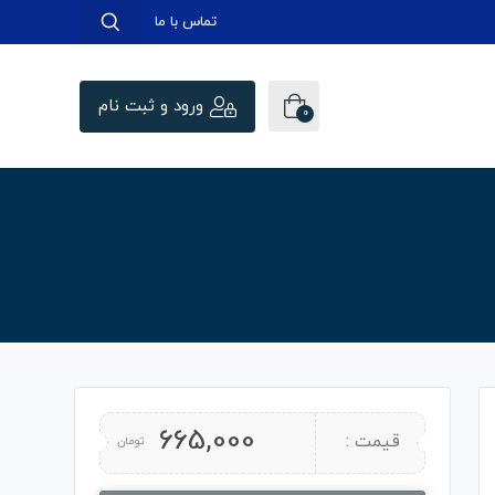
تماس با ما
ورود و ثبت نام
0
665,000
قیمت :
تومان