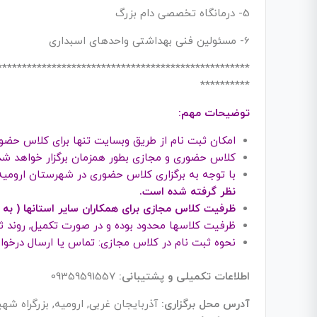
5- درمانگاه تخصصی دام بزرگ
6- مسئولین فنی بهداشتی واحدهای اسبداری
***************************************************
**********
توضیحات مهم:
امکان ثبت نام از طریق وبسایت تنها برای کلاس حضو
کلاس حضوری و مجازی بطور همزمان برگزار خواهد شد
با توجه به برگزاری کلاس حضوری در شهرستان ارومیه
نظر گرفته شده است.
ظرفیت کلاس مجازی برای همکاران سایر استانها ( به 
ظرفیت کلاسها محدود بوده و در صورت تکمیل, روند 
نحوه ثبت نام در کلاس مجازی: تماس یا ارسال درخواست به شماره 09359591557 در واتساپ
اطلاعات تکمیلی و پشتیبانی:
09359591557
آدرس محل برگزاری:
آذربایجان غربی, ارومیه, بزرگراه شه