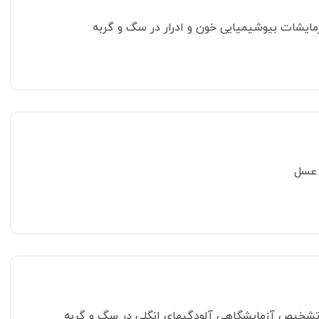
مایشات بیوشیمیایی خون و ادرار در سگ و گربه
 عسل
 تشخیص آزمایشگاهی آلودگیهای انگلی در سگ و گربه