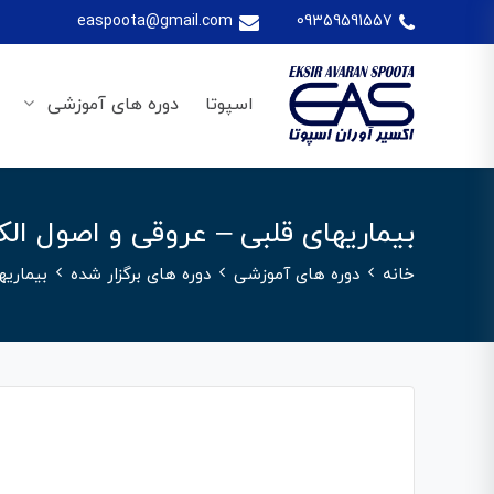
easpoota@gmail.com
09359591557
اسپوتا
دوره های آموزشی
بیماریهای قلبی – عروقی و اصول ال
خانه
دوره های آموزشی
دوره های برگزار شده
بیماریه