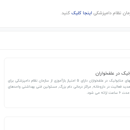
مان نظام دامپزشکی
اینجا کلیک
کنید.
لیک در علفخواران
دوره آموزشی بیماریهای متابولیک در علفخواران دارای 5 امتیاز بازآموزی از سازمان نظام دامپزشکی برای
دید فعالیت در داروخانه, مراکز درمانی دام بزرگ, مسئولین فنی بهداشتی واحدهای
ئه می شود.