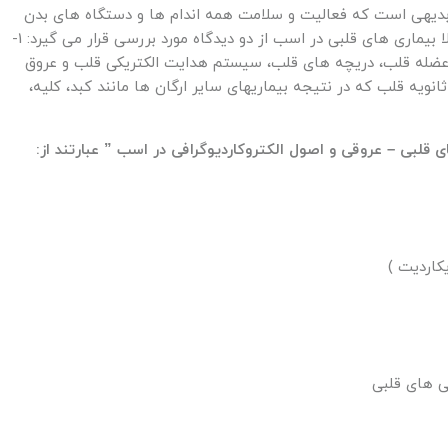
بدیهی است که فعالیت و سلامت همه اندام ها و دستگاه های بدن
بستگی به فعالیت طبیعی سیستم قلبی – عروقی دارد. کلا بیماری های قلبی در اسب از دو دیدگاه مورد بررسی قرار می گیرد: 1-
ود عضله قلب، دریچه های قلب، سیستم هدایت الکتریکی قلب و عروق
 روی می دهند. 2- بیماری های ثانویه قلب که در نتیجه بیماریهای سایر ارگان ها مانند کبد، کلیه،
لبی – عروقی و اصول الکتروکاردیوگرافی در اسب ” عبارتند از: