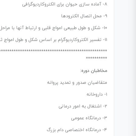
8- آماده سازی حیوان برای الکتروکاردیوگرافی
9- محل اتصال الکترودها
10- شکل و طول طبیعی امواج قلبی و ارتباط آنها با مراحل مختلف فعالیت فیزیولوژیک قلب
11- تفسیر الکتروکاردیوگرام بر اساس شکل و طول امواج ثبت شده
***************************************************
**********
مخاطبان دوره:
متقاضیان صدور و تمدید پروانه
1- داروخانه
2- اشتغال به امور درمانی
3- درمانگاه عمومی
4- درمانگاه اختصاصی دام بزرگ