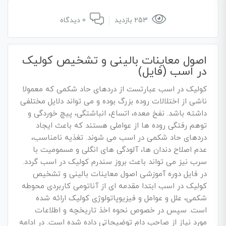
253 بازدید
0 دیدگاه
اصول معاینات بالینی و تشخیص کولیک
در اسب (فایل)
کولیک در اسب عبارتست از دردهای حاد شکمی که معمولا
ناشی از اختلالات روده بزرگ بوده و می تواند دلایل مختلفی
داشته باشد. نفخ معده، اتساع، انباشتگی، پیچ خوردگی و
توهم رفتگی روده ها از عواملی هستند که باعث ایجاد
دردهای حاد شکمی در اسب می شوند. تغذیه نامناسب،
عدم اصلاح دندان ها، آلودگی های انگلی و مسمومیت با
سرب نیز می تواند باعث بروز سندرم کولیک در اسب گردد.
در فایل دوره آموزشی اصول معاینات بالینی و تشخیص
کولیک در اسب ابتدا مقدمه ای از آناتومی کاربردی محوطه
شکمی، علل و عوامل و فیزیوپاتولوژی کولیک ارائه شده
است. سپس در خصوص نحوه اخذ تاریخچه و اطلاعات
مورد نیاز از صاحب دام توضیحاتی داده شده است. در ادامه