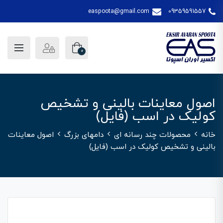
easpoota@gmail.com
09359591557
0
اصول معاینات بالینی و تشخیص
کولیک در اسب (فایل)
خانه
محصولات چند رسانه ای
دامهای بزرگ
اصول معاینات
بالینی و تشخیص کولیک در اسب (فایل)