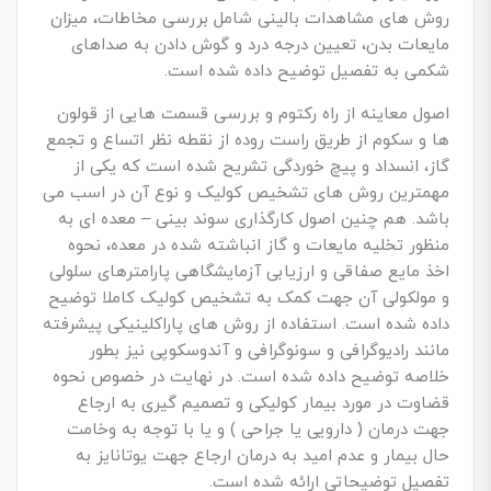
روش های مشاهدات بالینی شامل بررسی مخاطات، میزان
مایعات بدن، تعیین درجه درد و گوش دادن به صداهای
شکمی به تفصیل توضیح داده شده است.
اصول معاینه از راه رکتوم و بررسی قسمت هایی از قولون
ها و سکوم از طریق راست روده از نقطه نظر اتساع و تجمع
گاز، انسداد و پیچ خوردگی تشریح شده است که یکی از
مهمترین روش های تشخیص کولیک و نوع آن در اسب می
باشد. هم چنین اصول کارگذاری سوند بینی – معده ای به
منظور تخلیه مایعات و گاز انباشته شده در معده، نحوه
اخذ مایع صفاقی و ارزیابی آزمایشگاهی پارامترهای سلولی
و مولکولی آن جهت کمک به تشخیص کولیک کاملا توضیح
داده شده است. استفاده از روش های پاراکلینیکی پیشرفته
مانند رادیوگرافی و سونوگرافی و آندوسکوپی نیز بطور
خلاصه توضیح داده شده است. در نهایت در خصوص نحوه
قضاوت در مورد بیمار کولیکی و تصمیم گیری به ارجاع
جهت درمان ( دارویی یا جراحی ) و یا با توجه به وخامت
حال بیمار و عدم امید به درمان ارجاع جهت یوتانایز به
تفصیل توضیحاتی ارائه شده است.