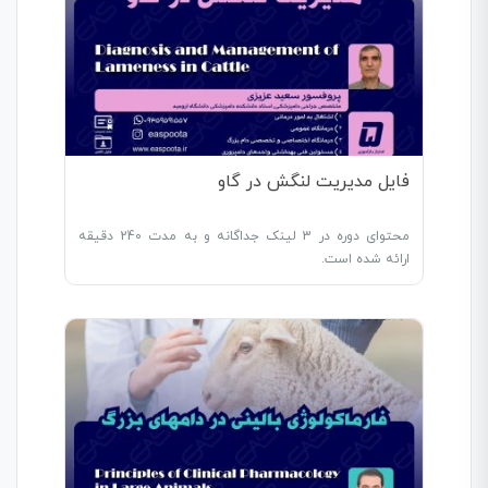
فایل مدیریت لنگش در گاو
محتوای دوره در 3 لینک جداگانه و به مدت 240 دقیقه
ارائه شده است.