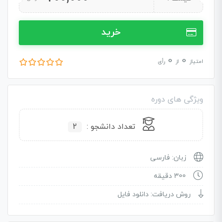
خرید
0
0
امتیاز
از
رأی
ویژگی های دوره
تعداد دانشجو :
2
زبان: فارسی
300 دقیقه
روش دریافت: دانلود فایل