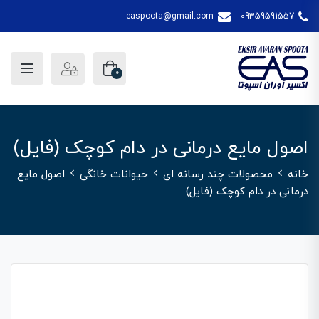
easpoota@gmail.com
09359591557
0
اصول مایع درمانی در دام کوچک (فایل)
خانه
محصولات چند رسانه ای
حیوانات خانگی
اصول مایع
درمانی در دام کوچک (فایل)