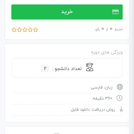
خرید
0
0
امتیاز
از
رأی
ویژگی های دوره
تعداد دانشجو :
2
زبان: فارسی
360 دقیقه
روش دریافت: دانلود فایل