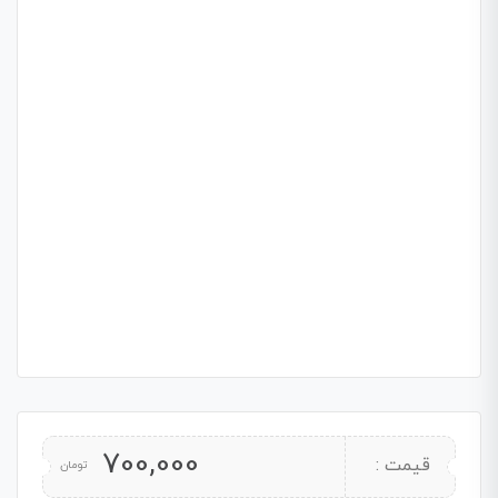
700,000
قیمت :
تومان