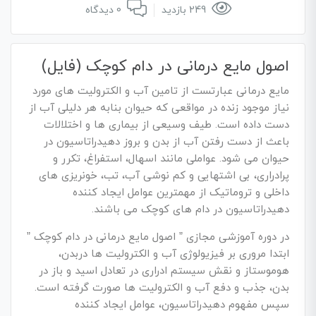
249 بازدید
0 دیدگاه
اصول مایع درمانی در دام کوچک (فایل)
مایع درمانی عبارتست از تامین آب و الکترولیت های مورد
نیاز موجود زنده در مواقعی که حیوان بنابه هر دلیلی آب از
دست داده است. طیف وسیعی از بیماری ها و اختلالات
باعث از دست رفتن آب از بدن و بروز دهیدراتاسیون در
حیوان می شود. عواملی مانند اسهال، استفراغ، تکرر و
پرادراری، بی اشتهایی و کم نوشی آب، تب، خونریزی های
داخلی و تروماتیک از مهمترین عوامل ایجاد کننده
دهیدراتاسیون در دام های کوچک می باشند.
در دوره آموزشی مجازی ” اصول مایع درمانی در دام کوچک ”
ابتدا مروری بر فیزیولوژی آب و الکترولیت ها دربدن،
هوموستاز و نقش سیستم ادراری در تعادل اسید و باز در
بدن، جذب و دفع آب و الکترولیت ها صورت گرفته است.
سپس مفهوم دهیدراتاسیون، عوامل ایجاد کننده