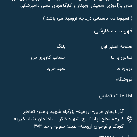
های بازآموزی, سمینار, وبینار و کارگاههای عملی دامپزشکی.
( اسپوتا نام باستانی دریاچه ارومیه می باشد )
فهرست سفارشی
صفحه اصلی اول
بلاگ
تماس با ما
حساب کاربری من
درباره ما
سبد خرید
فروشگاه
اطلاعات تماس
آذربایجان غربی- ارومیه- بزرگراه شهید باهنر- تقاطع
غیرهمسطح آپادانا- خ: شهید ذاکر- ساختمان بنیاد خیریه
کودک و نوجوان ارومیه- طبقه سوم- واحد 303