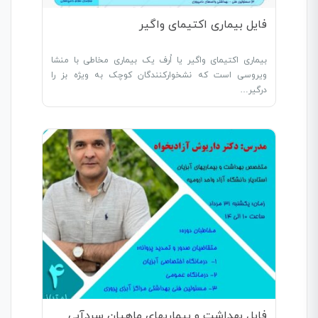
فایل بیماری اکتیمای واگیر
بیماری اکتیمای واگیر یا اُرف یک بیماری مخاطی با منشا
ویروسی است که نشخوارکنندگان کوچک به ویژه بز را
درگیر…
فایل بهداشت و بیماریهای ماهیان سردآبی