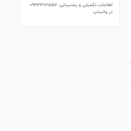
اطلاعات تکمیلی و پشتیبانی: 09333171557
در واتساپ