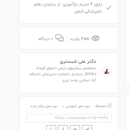
دارای 4 امتیاز بازآموزی :
از سازمان نظام
دامپزشکی کشور
355 بازدید
0 دیدگاه
دکتر علی شبستری
متخصص بیماریهای درونی دامهای کوچک
(DVSc), استادیار دانشکده دامپزشکی دانشگاه
آزاد اسلامی واحد تبریز
دسته:
،
دوره های آموزشی
دوره های برگزار شده