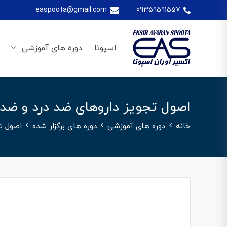
easpoota@gmail.com
09359591557
اسپوتا
دوره های آموزشی
اصول تجویز داروهای ضد درد و ضد 
خانه
دوره های آموزشی
دوره های برگزار شده
اصول ت