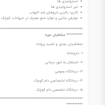
استروئیدی ها
غیر استروئیدی ها
کاربرد بالینی داروهای ضد التهاب
عوارض جانبی و موارد منع مصرف در حیوانات کوچک
***************************************************
**********
مخاطبان دوره:
متقاضیان صدور و تمدید پروانه
1- داروخانه
2- اشتغال به امور درمانی
3- درمانگاه عمومی
4- درمانگاه اختصاصی دام کوچک
5- درمانگاه تخصصی دام کوچک
***************************************************
**********