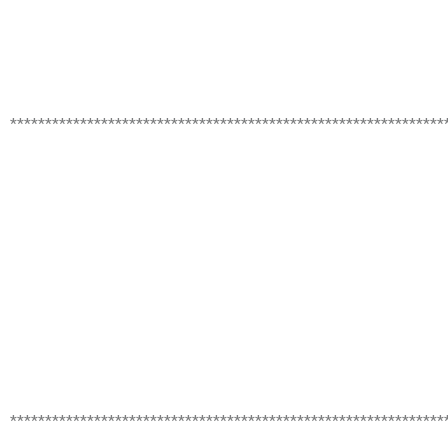
**************************************************************
**************************************************************