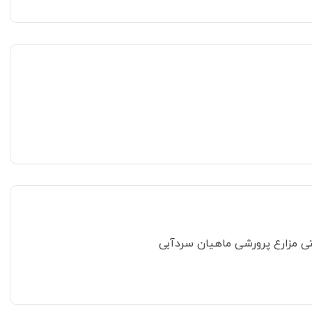
ی مزارع پرورشی ماهیان سردآبی