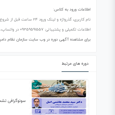
اطلاعات ورود به کلاس:
نام کاربری، گذرواژه و لینک ورود 24 ساعت قبل از شروع کلاس اطلاع رسانی خواهد شد.
اطلاعات تکمیلی و پشتیبانی: 09359591557 در واتساپ، تلگرام، ایتا، روبیکا، سروش، پیامک
برای مشاهده آگهی دوره در وب سایت سازمان نظام دام
دوره های مرتبط
سونوگرافی تشخی