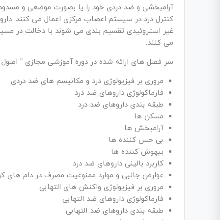
آرامبخشی و ضد دردی خود را یا بصورت موضعی و مسدود کرد
کنترل درد در سیستم اعصاب مرکزی اعمال می کنند. دار
غیر استروئیدی تقسیم بندی می شوند با دخالت در مسیر 
می کنند.
سر فصل های ارائه شده در دوره آموزشی مجازی ” اصول تج
مروری بر فیزیولوژی درد و مکانیسم های ضد دردی
فارماکولوژی داروهای ضد درد
طبقه بندی داروهای ضد درد
مسکن ها
آرامبخش ها
بی حس کننده ها
بیهوش کننده ها
کاربرد بالینی داروهای ضد درد
عوارض جانبی و موارد ممنوعیت مصرف در دام های ک
مروری بر فیزیولوژی واکنش های التهابی
فارماکولوژی داروهای ضد التهابی
طبقه بندی داروهای ضد التهابی