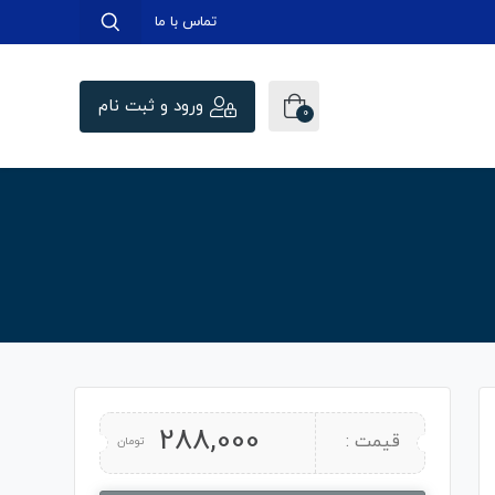
تماس با ما
ورود و ثبت نام
0
288,000
قیمت :
تومان