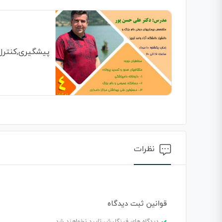
پیشگیری,کنترل 
نظرات
قوانین ثبت دیدگاه
دیدگاه های فینگلیش تایید نخواهند شد.