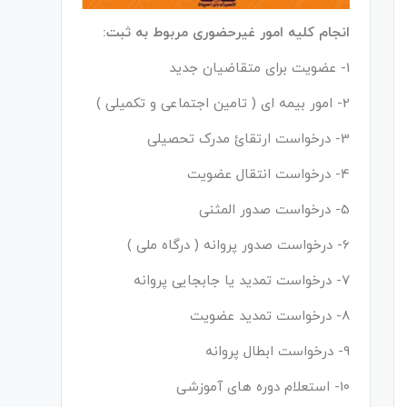
انجام کلیه امور غیرحضوری مربوط به ثبت:
1- عضویت برای متقاضیان جدید
2- امور بیمه ای ( تامین اجتماعی و تکمیلی )
3- درخواست ارتقائ مدرک تحصیلی
4- درخواست انتقال عضویت
5- درخواست صدور المثنی
6- درخواست صدور پروانه ( درگاه ملی )
7- درخواست تمدید یا جابجایی پروانه
8- درخواست تمدید عضویت
9- درخواست ابطال پروانه
10- استعلام دوره های آموزشی