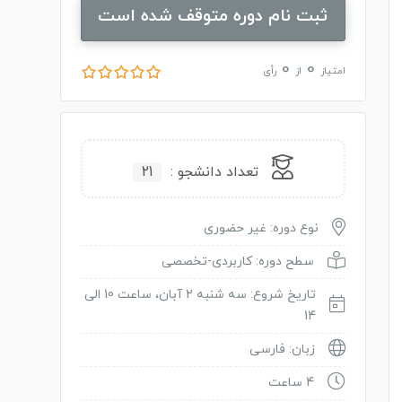
ثبت نام دوره متوقف شده است
0
0
امتیاز
از
رأی
تعداد دانشجو :
21
نوع دوره: غیر حضوری
سطح دوره: کاربردی-تخصصی
تاریخ شروع: سه شنبه 2 آبان، ساعت 10 الی
14
زبان: فارسی
4 ساعت