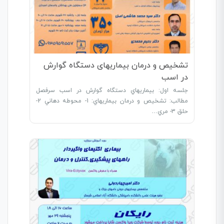
تشخیص و درمان بیماریهای دستگاه گوارش
در اسب
جلسه اول: بيماريهاي دستگاه گوارش در اسب سرفصل
مطالب: تشخيص و درمان بيماريهاي: 1- محوطه دهاني 2-
حلق 3- مري…