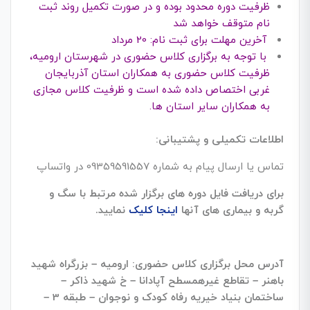
ظرفیت دوره محدود بوده و در صورت تکمیل روند ثبت
نام متوقف خواهد شد
آخرین مهلت برای ثبت نام: 20 مرداد
با توجه به برگزاری کلاس حضوری در شهرستان ارومیه،
ظرفیت کلاس حضوری به همکاران استان آذربایجان
غربی اختصاص داده شده است و ظرفیت کلاس مجازی
به همکاران سایر استان ها.
اطلاعات تکمیلی و پشتیبانی:
تماس یا ارسال پیام به شماره 09359591557 در واتساپ
برای دریافت فایل دوره های برگزار شده مرتبط با سگ و
گربه و بیماری های آنها
اینجا کلیک
نمایید.
آدرس محل برگزاری کلاس حضوری: ارومیه – بزرگراه شهید
باهنر – تقاطع غیرهمسطح آپادانا – خ شهید ذاکر –
ساختمان بنیاد خیریه رفاه کودک و نوجوان – طبقه 3 –