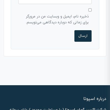
ذخیره نام، ایمیل و وبسایت من در مرورگر
برای زمانی که دوباره دیدگاهی می‌نویسم.
درباره اسپوتا
شرکت اکسیر آوران اسپوتا
( با مسئولیت محدود ): دارای پروانه