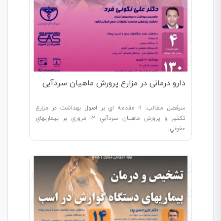
دارو درمانی در مزارع پرورش ماهیان سردآبی
سرفصل مطالب: 1- مقدمه اي بر اصول بهداشت در مزارع
تکثير و پرورش ماهيان سردآبي 2- مروري بر بيماريهاي
عفوني,…