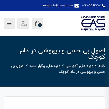
easpoota@gmail.com
09359591557
0
اصول بی حسی و بیهوشی در دام
کوچک
خانه
دوره های آموزشی
دوره های برگزار شده
اصول بی
حسی و بیهوشی در دام کوچک