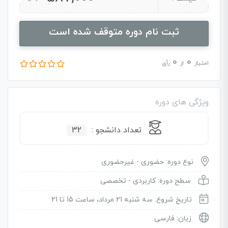
ثبت نام دوره متوقف شده است
0
0
امتیاز
از
رأی
ویژگی های دوره
تعداد دانشجو :
32
نوع دوره: حضوری - غیرحضوری
سطح دوره: کاربردی - تخصصی
تاریخ شروع: سه شنبه 21 مرداد، ساعت 15 تا 21
زبان: فارسی