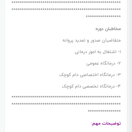
*****************************************************
*****************************************************
*****************
مخاطبان دوره:
متقاضیان صدور و تمدید پروانه
1- اشتغال به امور درمانی
2- درمانگاه عمومی
3- درمانگاه اختصاصی دام کوچک
4- درمانگاه تخصصی دام کوچک
*****************************************************
*****************************************************
****************
توضیحات مهم: