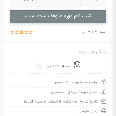
ثبت نام دوره متوقف شده است
0
0
امتیاز
از
رأی
ویژگی های دوره
تعداد دانشجو :
1
نوع دوره: حضوری - غیرحضوری
سطح دوره: کاربردی - تخصصی
تاریخ شروع: سه شنبه 14 اسفند، ساعت 9 الی 15
زبان: فارسی