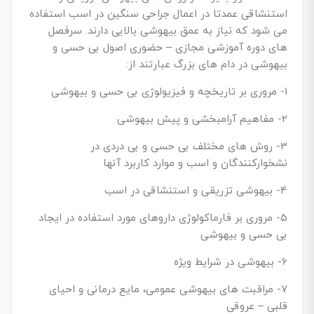
استنشاقی عمدتا در اعمال جراحی سنگین در اسب استفاده
می شود که نیاز به عمق بیهوشی بالایی دارند. سرفصل
های دوره آموزشی مجازی – حضوری اصول بی حسی و
بیهوشی در دام های بزرگ عبارتند از:
1- مروری بر تاریخچه و فیزیولوژی بی حسی و بیهوشی
2- مفاهیم آرامبخشی و پیش بیهوشی
3- روش های مختلف بی حسی و بی دردی در
نشخوارکنندگان و اسب و موارد کاربرد آنها
4- بیهوشی تزریقی و استنشاقی در اسب
5- مروری بر فارماکولوژی داروهای مورد استفاده در ایجاد
بی حسی و بیهوشی
6- بیهوشی در شرایط ویژه
7- مراقبت های بیهوشی عمومی، مایع درمانی و احیای
قلبی – عروقی