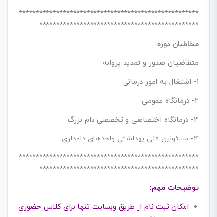
*****************************************************
***********************************************
مخاطبان دوره:
متقاضیان صدور و تمدید پروانه
1- اشتغال به امور درمانی
2- درمانگاه عمومی
3- درمانگاه اختصاصی و تخصصی دام بزرگ
4- مسئولین فنی بهداشتی واحدهای دامداری
*****************************************************
***********************************************
توضیحات مهم:
امکان ثبت نام از طریق وبسایت تنها برای کلاس حضوری