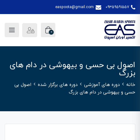
easpoota@gmail.com
09359591557
0
اصول بی حسی و بیهوشی در دام های
بزرگ
خانه
دوره های آموزشی
دوره های برگزار شده
اصول بی
حسی و بیهوشی در دام های بزرگ