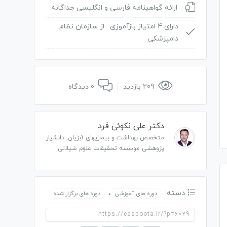
ارائه گواهینامه فارسی و انگلیسی جداگانه
دارای 4 امتیاز بازآموزی :
از سازمان نظام
دامپزشکی
209 بازدید
0 دیدگاه
دکتر علی نکوئی فرد
متخصص بهداشت و بیماریهای آبزیان, دانشیار
پژوهشی موسسه تحقیقات علوم شیلاتی
دسته:
،
دوره های آموزشی
دوره های برگزار شده