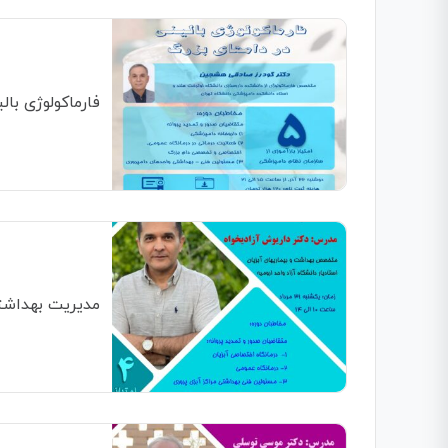
فارماکولوژی بال
مدیریت بهداشت