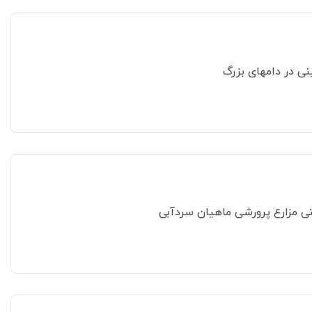
ینی در دامهای بزرگ
ی مزارع پرورشی ماهیان سردآبی