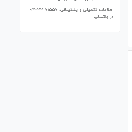
اطلاعات تکمیلی و پشتیبانی: 09333171557
در واتساپ