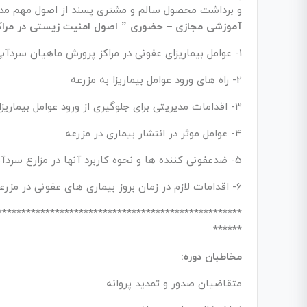
و برداشت محصول سالم و مشتری پسند از اصول مهم مد
آموزشی مجازی – حضوری ” اصول امنیت زیستی در مراکز
1- عوامل بیماریزای عفونی در مراکز پرورش ماهیان سردآبی
2- راه های ورود عوامل بیماریزا به مزرعه
3- اقدامات مدیریتی برای جلوگیری از ورود عوامل بیماریزا به مزرعه
4- عوامل موثر در انتشار بیماری در مزرعه
5- ضدعفونی کننده ها و نحوه کاربرد آنها در مزارع سردآبی
6- اقدامات لازم در زمان بروز بیماری های عفونی در مزرعه
***************************************************
******
مخاطبان دوره:
متقاضیان صدور و تمدید پروانه