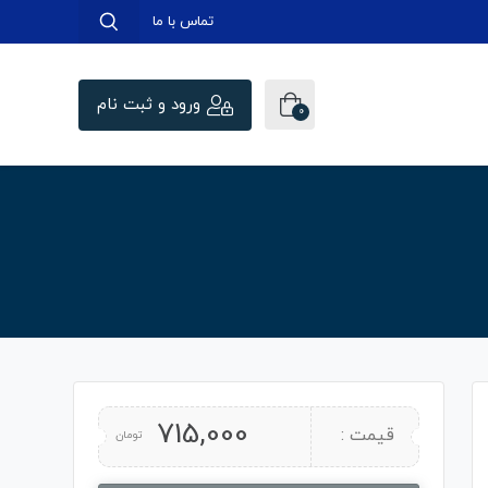
تماس با ما
ورود و ثبت نام
0
715,000
قیمت :
تومان