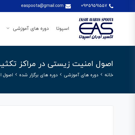
easpoota@gmail.com
09359591557
اسپوتا
دوره های آموزشی
اصول امنیت زیستی در مراکز تکثیر
خانه
دوره های آموزشی
دوره های برگزار شده
اصول ا