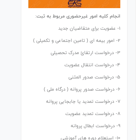
انجام کلیه امور غیرحضوری مربوط به ثبت:
1- عضویت برای متقاضیان جدید
2- امور بیمه ای ( تامین اجتماعی و تکمیلی )
3- درخواست ارتقائ مدرک تحصیلی
4- درخواست انتقال عضویت
5- درخواست صدور المثنی
6- درخواست صدور پروانه ( درگاه ملی )
7- درخواست تمدید یا جابجایی پروانه
8- درخواست تمدید عضویت
9- درخواست ابطال پروانه
10- استعلام دوره های آموزشی