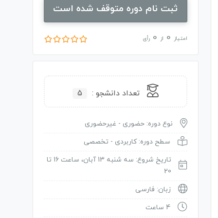
ثبت نام دوره متوقف شده است
0
0
امتیاز
از
رأی
تعداد دانشجو :
5
نوع دوره: حضوری - غیرحضوری
سطح دوره: کاربردی - تخصصی
تاریخ شروع: سه شنبه 13 آبان، ساعت 16 تا
20
زبان: فارسی
4 ساعت