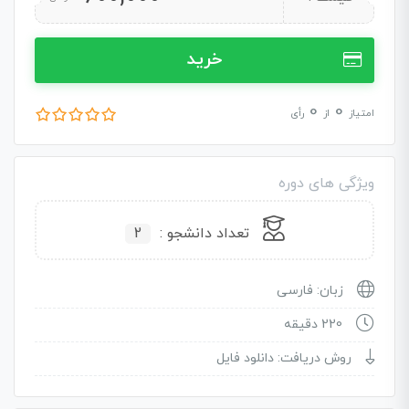
خرید
0
0
امتیاز
از
رأی
ویژگی های دوره
تعداد دانشجو :
2
زبان: فارسی
220 دقیقه
روش دریافت: دانلود فایل