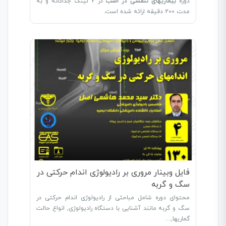
دوره
بیماریهای تنفسی در اسب
در 2 لینک جداگانه و به
مدت 200 دقیقه ارائه شده است.
فایل وبینار مروری بر رادیولوژی اندام حرکتی در
سگ و گربه
محتوای دوره شامل مباحثی از رادیولوژی اندام حرکتی در
سگ و گربه مانند آشنایی با دستگاه رادیولوژی, انواع حالت
گماریها,…