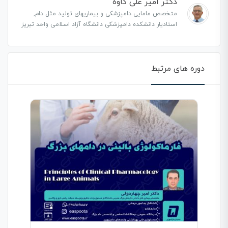
دکتر امیر علی کاوه
متخصص مامایی دامپزشکی و بیماریهای تولید مثل دام,
استادیار دانشکده دامپزشکی دانشگاه آزاد اسلامی واحد تبریز
دوره های مرتبط