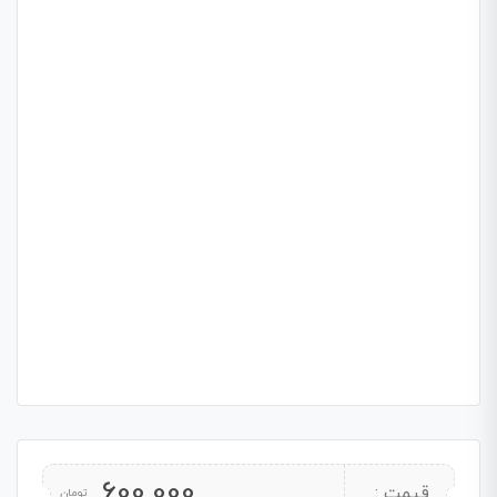
600,000
قیمت :
تومان