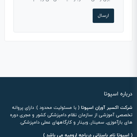
درباره اسپوتا
شرکت اکسیر آوران اسپوتا
( با مسئولیت محدود ): دارای پروانه
تخصصی آموزشی از سازمان نظام دامپزشکی کشور و مجری دوره
های بازآموزی, سمینار, وبینار و کارگاههای عملی دامپزشکی.
( اسپوتا نام باستانی دریاچه ارومیه می باشد )