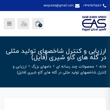
easpoota@gmail.com
09359591557
0
ارزیابی و کنترل شاخصهای تولید مثلی
در گله های گاو شیری (فایل)
خانه
محصولات چند رسانه ای
دامهای بزرگ
ارزیابی و
کنترل شاخصهای تولید مثلی در گله های گاو شیری (فایل)