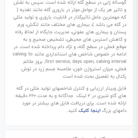
گوساله زایی در سطح گله ارائه شده است. سپس به نقش
و تاثیر هر یک از عوامل موثر در باروری گله مانند تغذیه (
که مهمترین عامل تاثیرگذار در قابلیت باروری و تولید مثلی
در گله می باشد )، بیماری های مختلف مانند لنگش، ورم
پستان و بیماری های عفونی، مدیریت جایگاه از لحاظ رفاه
و کاهش استرس های محیطی، تشخیص صحیح و به
موقع فحلی در سطح گله، و نژاد دام پرداخته شده است. در
ادامه در خصوص شاخص های استانداردی مانند calving to
first service, days open, calving interval, بروز علائم
فحلی، میزان استروژن خون، ملامسه جسم زرد در توش
رکتال به تفصیل بحث شده است.
فایل وبینار ارزیابی و کنترل شاخصهای تولید مثلی در گله
های گاو شیری در 2 لینک جداگانه و به مدت 220 دقیقه
ارائه شده است. برای دریافت فایل های بیشتر در مورد
دامهای بزرگ
اینجا کلیک
کنید.