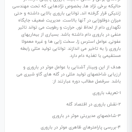
حالیکه برخی نژاد ها, بخصوص نژادهایی که تحت مهندسی
ژنتیکی قرار گرفته اند, توانایی باروری بالایی داشته و حتی
میزان دوقلوزایی در آنها بالاست. مدیریت ضعیف جایگاه
نگهداری دام از لحاظ نور, حرارت و رطوبت می تواند تاثیر
منفی در باروری دام داشته باشد. بسیاری از بیماریهای
عفونی, عوامل استرس زا, سخت زایی ها و غیره معمولا
باروری را به تاخیر می اندازند. توانایی تولید مثلی رابطه
مستقیمی با تغذیه دام دارد.
هدف از این وبینار آشنایی با عوامل موثر در باروری و
ارزیابی شاخصهای تولید مثلی در گله های گاو شیری می
باشد. سرفصل مطالب دوره عبارتند از:
1-تعریف باروری
2-نقش باروری در اقتصاد گله
3-شاخصهای مدیریتی موثر در باروری
4-بررسی پارامترهای ظاهری موثر در باروری