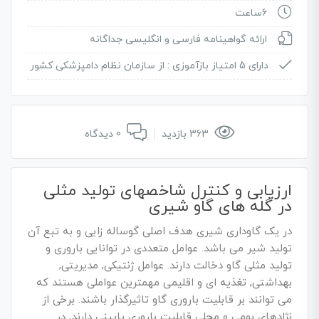
6ساعت
ارائه گواهینامه فارسی و انگلیسی جداگانه
دارای 5 امتیاز بازآموزی :
از سازمان نظام دامپزشکی کشور
363 بازدید
0 دیدگاه
ارزیابی و کنترل شاخصهای تولید مثلی
در گله های گاو شیری
در یک گاوداری شیری هدف اصلی گوساله زایی و به تبع آن
تولید شیر می باشد. عوامل متعددی در توانایی باروری و
تولید مثلی گاو دخالت دارند. عوامل ژنتیکی, مدیریتی,
بهداشتی, تغذیه ای و اقلیمی مهمترین عواملی هستند که
می توانند بر قابلیت باروری گاو تاثیرگذار باشند. برخی از
نژادهای بومی و محلی قابلیت باروری پایینی دارند, در