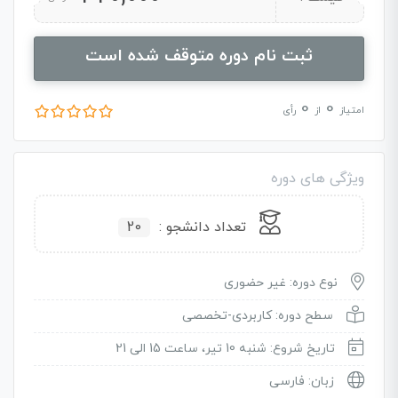
ثبت نام دوره متوقف شده است
0
0
امتیاز
از
رأی
ویژگی های دوره
تعداد دانشجو :
20
نوع دوره: غیر حضوری
سطح دوره: کاربردی-تخصصی
تاریخ شروع: شنبه 10 تیر، ساعت 15 الی 21
زبان: فارسی