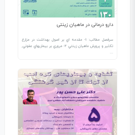
دارو درمانی در ماهیان زینتی
سرفصل مطالب: 1- مقدمه اي بر اصول بهداشت در مزارع
تکثير و پرورش ماهيان زينتي 2- مروري بر بيماريهاي عفوني,
…