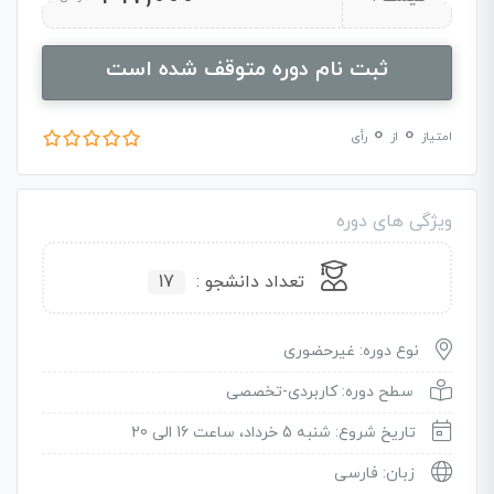
ثبت نام دوره متوقف شده است
0
0
امتیاز
از
رأی
ویژگی های دوره
تعداد دانشجو :
17
نوع دوره: غیرحضوری
سطح دوره: کاربردی-تخصصی
تاریخ شروع: شنبه 5 خرداد، ساعت 16 الی 20
زبان: فارسی