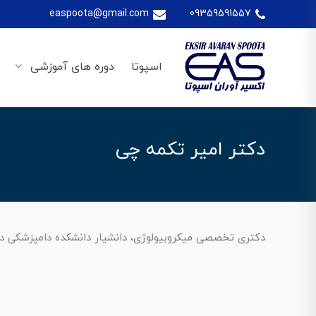
easpoota@gmail.com
09359591557
اسپوتا
دوره های آموزشی
دکتر امیر تکمه چی
دکتری تخصصی میکروبیولوژی، دانشیار دانشکده دامپزشکی دا