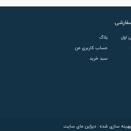
فارشی
 اول
بلاگ
حساب کاربری من
سبد خرید
هینه سازی شده : دیزاین مای سایت