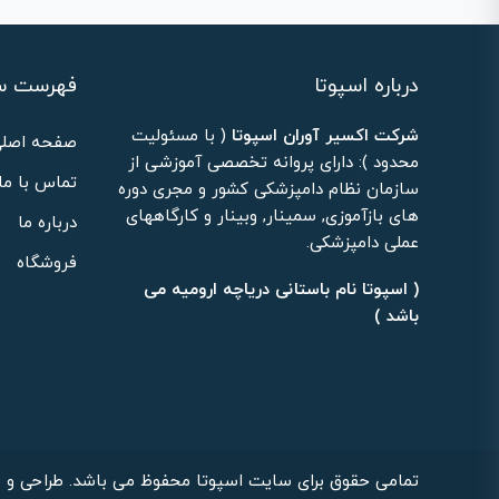
درباره اسپوتا
فهرست س
شرکت اکسیر آوران اسپوتا
( با مسئولیت
صفحه اصلی
محدود ): دارای پروانه تخصصی آموزشی از
تماس با ما
سازمان نظام دامپزشکی کشور و مجری دوره
های بازآموزی, سمینار, وبینار و کارگاههای
درباره ما
عملی دامپزشکی.
فروشگاه
( اسپوتا نام باستانی دریاچه ارومیه می
باشد )
تمامی حقوق برای سایت اسپوتا محفوظ می باشد. طراحی و ب