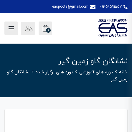
easpoota@gmail.com
09359591557
0
نشانگان گاو زمین گیر
خانه
دوره های آموزشی
دوره های برگزار شده
نشانگان گاو
زمین گیر