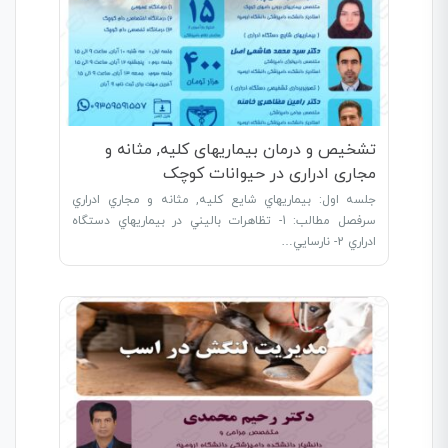
تشخیص و درمان بیماریهای کلیه, مثانه و
مجاری ادراری در حیوانات کوچک
جلسه اول: بيماريهاي شايع کليه, مثانه و مجاري ادراري
سرفصل مطالب: 1- تظاهرات باليني در بيماريهاي دستگاه
ادراري 2- نارسايي…