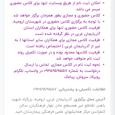
امکان ثبت نام از طریق وبسایت تنها برای کلاس حضوری
میسر می باشد.
کلاس حضوری و مجازی بطور همزمان برگزار خواهد شد.
با توجه به برگزاری کلاس حضوری در شهرستان ارومیه,
ظرفیت کلاس حضوری تنها برای همکاران استان
آذربایجان غربی در نظر گرفته شده است.
ظرفیت کلاس مجازی برای همکاران سایر استانها ( به
غیر از آذربایجان غربی ) اختصاص یافته است.
ظرفیت کلاسها محدود بوده و در صورت تکمیل, روند
ثبت نام متوقف خواهد شد.
نحوه ثبت نام در کلاس مجازی: تماس یا ارسال
درخواست به شماره 09359591557 در واتساپ, تلگرام,
روبیکا, سروش, پیامک
اطلاعات تکمیلی و پشتیبانی:
09359591557
آدرس محل برگزاری:
آذربایجان غربی, ارومیه, بزرگراه شهید
باهنر, تقاطع غیر همسطح مادر, بلوار فرهنگیان, سالن
کنفرانس مرکز همایشهای علمی فرهنگی بیمارستان امید.