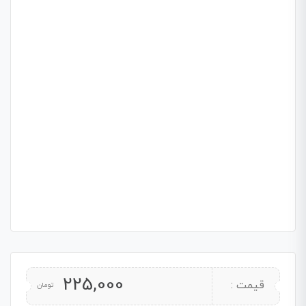
225,000
قیمت :
تومان