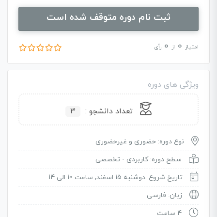
ثبت نام دوره متوقف شده است
0
0
امتیاز
از
رأی
ویژگی های دوره
تعداد دانشجو :
3
نوع دوره: حضوری و غیرحضوری
سطح دوره: کاربردی - تخصصی
تاریخ شروع: دوشنبه 15 اسفند, ساعت 10 الی 14
زبان: فارسی
4 ساعت