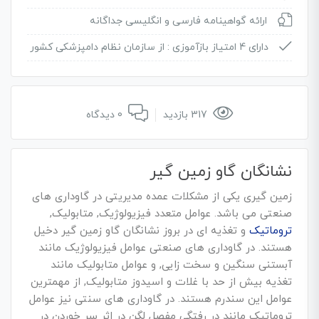
ارائه گواهینامه فارسی و انگلیسی جداگانه
دارای 4 امتیاز بازآموزی :
از سازمان نظام دامپزشکی کشور
317 بازدید
0 دیدگاه
نشانگان گاو زمین گیر
زمین گیری یکی از مشکلات عمده مدیریتی در گاوداری های
صنعتی می باشد. عوامل متعدد فیزیولوژیک, متابولیک,
تروماتیک
و تغذیه ای در بروز نشانگان گاو زمین گیر دخیل
هستند. در گاوداری های صنعتی عوامل فیزیولوژیک مانند
آبستنی سنگین و سخت زایی, و عوامل متابولیک مانند
تغذیه بیش از حد با غلات و اسیدوز متابولیک, از مهمترین
عوامل این سندرم هستند. در گاوداری های سنتی نیز عوامل
تروماتیک مانند در رفتگی مفصل لگن در اثر سر خوردن در