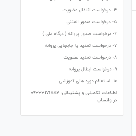
4- درخواست انتقال عضویت
5- درخواست صدور المثنی
6- درخواست صدور پروانه ( درگاه ملی )
7- درخواست تمدید یا جابجایی پروانه
8- درخواست تمدید عضویت
9- درخواست ابطال پروانه
10- استعلام دوره های آموزشی
اطلاعات تکمیلی و پشتیبانی: 09333171557
در واتساپ