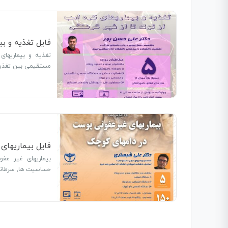
فایل تغذیه و ب
تغذیه و بیماریها
مستقیمی بین تغذی
فایل بیماریهای
بیماریهای غیر عفو
حساسیت ها, سرطان