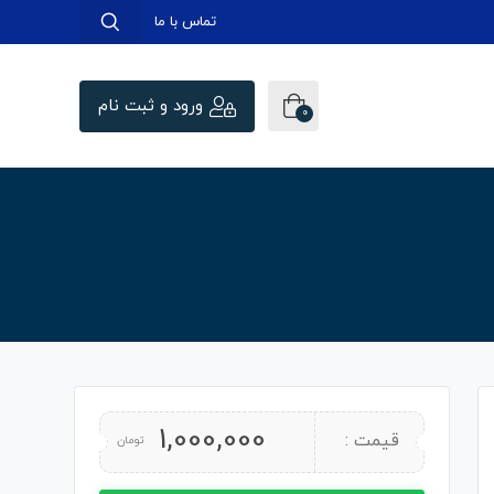
تماس با ما
ورود و ثبت نام
0
1,000,000
قیمت :
تومان