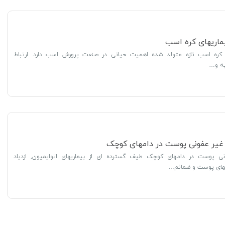
یماریهای کره اسب
ی کره اسب تازه متولد شده اهمیت حیاتی در صنعت پرورش اسب دارد. ارتباط
ه و…
 غیر عفونی پوست در دامهای کوچک
نی پوست در دامهای کوچک طیف گسترده ای از بیماریهای اتوایمیون, ازدیاد
های پوست و ضمائم…