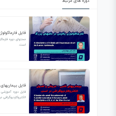
دوره های مرتبط
فایل فارماکولوژ
است.
فایل بیماریهای
فایل دوره آموزشی
الکتروکاردیوگرافی در اسب در 3 لینک جداگانه و به مدت 