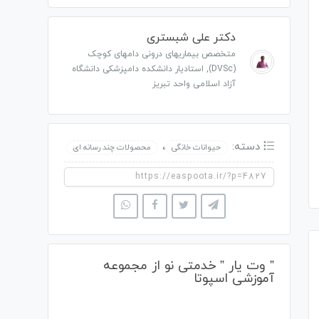
دکتر علی شبستری
متخصص بیماریهای درونی دامهای کوچک
(DVSc), استادیار دانشکده دامپزشکی دانشگاه
آزاد اسلامی واحد تبریز
دسته:
،
حیوانات خانگی
محصولات چند رسانه ای
” وت یار ” خدمتی نو از مجموعه
آموزشی اسپوتا