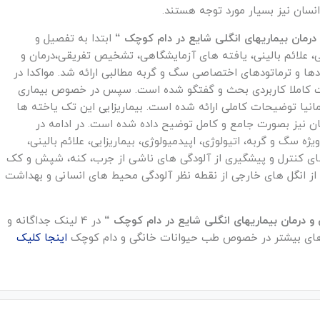
انسان نیز بسیار مورد توجه هستند.
مان بیماریهای انگلی شایع در دام کوچک “
ابتدا به تفصیل و
ایی، علائم بالینی، یافته های آزمایشگاهی، تشخیص تفریقی،درمان و
دها و ترماتودهای اختصاصی سگ و گربه مطالبی ارائه شد. مواکدا در
ت کاملا کاربردی بحث و گفتگو شده است. سپس در خصوص بیماری
انیا توضیحات کاملی ارائه شده است. بیماریزایی این تک یاخته ها
سان نیز بصورت جامع و کامل توضیح داده شده است. در ادامه در
سگ و گربه، اتیولوژی، اپیدمیولوژی، بیماریزایی، علائم بالینی،
 کنترل و پیشگیری از آلودگی های ناشی از جرب، کنه، شپش و کک
 انگل های خارجی از نقطه نظر آلودگی محیط های انسانی و بهداشت
درمان بیماریهای انگلی شایع در دام کوچک “
در 4 لینک جداگانه و
اینجا کلیک