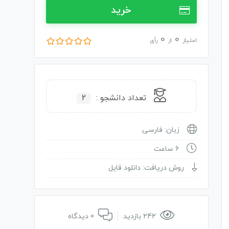
خرید
0
0
امتیاز
از
رأی
تعداد دانشجو :
2
زبان: فارسی
6 ساعت
روش دریافت: دانلود فایل
242 بازدید
0 دیدگاه