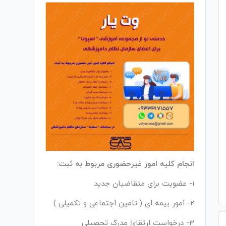
انجام کلیه امور غیرحضوری مربوط به ثبت:
1- عضویت برای متقاضیان جدید
2- امور بیمه ای ( تامین اجتماعی و تکمیلی )
3- درخواست ارتقائ مدرک تحصیلی