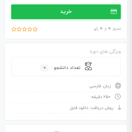
خرید
0
0
امتیاز
از
رأی
ویژگی های دوره
تعداد دانشجو :
0
زبان: فارسی
250 دقیقه
روش دریافت: دانلود فایل