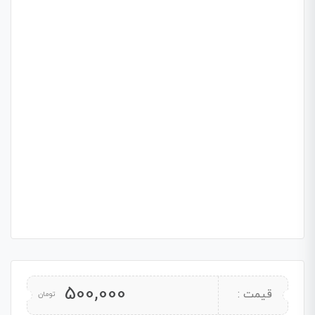
500,000
قیمت :
تومان