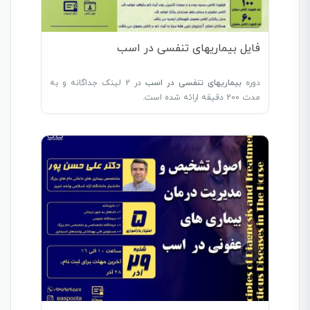
فایل بیماریهای تنفسی در اسب
دوره
بیماریهای تنفسی در اسب
در 2 لینک جداگانه و به
مدت 200 دقیقه ارائه شده است.