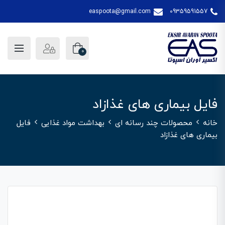
easpoota@gmail.com
09359591557
0
فایل بیماری های غذازاد
خانه
محصولات چند رسانه ای
بهداشت مواد غذایی
فایل
بیماری های غذازاد