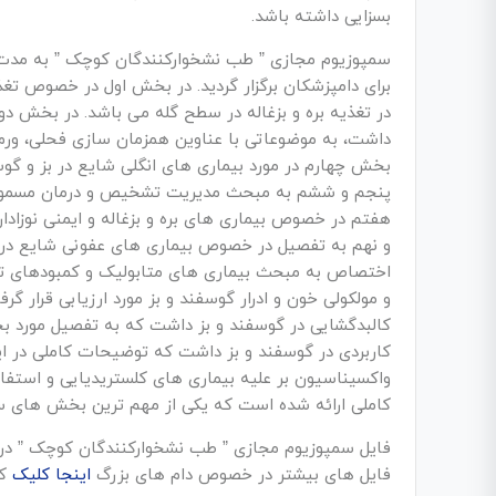
بسزایی داشته باشد.
برای دامپزشکان برگزار گردید. در بخش اول در خصوص تغ
در تغذیه بره و بزغاله در سطح گله می باشد. در بخش د
بخش چهارم در مورد بیماری های انگلی شایع در بز و گو
پنجم و ششم به مبحث مدیریت تشخیص و درمان مسمومی
هفتم در خصوص بیماری های بره و بزغاله و ایمنی نوزا
و نهم به تفصیل در خصوص بیماری های عفونی شایع در
اختصاص به مبحث بیماری های متابولیک و کمبودهای ت
و مولکولی خون و ادرار گوسفند و بز مورد ارزیابی قرار
کالبدگشایی در گوسفند و بز داشت که به تفصیل مورد
کاربردی در گوسفند و بز داشت که توضیحات کاملی در ا
واکسیناسیون بر علیه بیماری های کلستریدیایی و استفاده
کاملی ارائه شده است که یکی از مهم ترین بخش های
فایل های بیشتر در خصوص دام های بزرگ
اینجا کلیک
کن