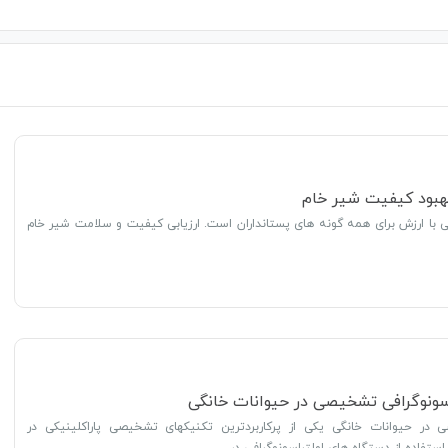
 بهبود کیفیت شیر خام
با ارزش برای همه گونه های پستانداران است. ارزیابی کیفیت و سلامت شیر خام
سونوگرافی تشخیصی در حیوانات خانگی
در حیوانات خانگی یکی از پرکاربردترین تکنیکهای تشخیصی پاراکلینیکی در
ستفاده از دستگاه های اولتراسونوگرافی در…