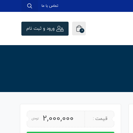
تماس با ما
ورود و ثبت نام
0
2,000,000
قیمت :
تومان