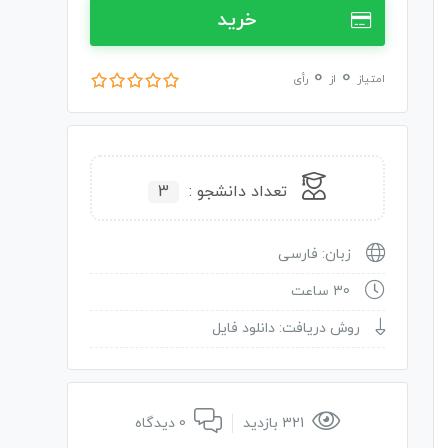
خرید
0
0
امتیاز
از
رأی
تعداد دانشجو :
3
زبان: فارسی
30 ساعت
روش دریافت: دانلود فایل
321 بازدید
0 دیدگاه