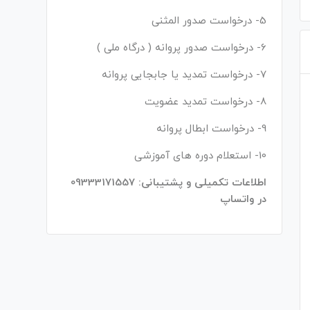
5- درخواست صدور المثنی
6- درخواست صدور پروانه ( درگاه ملی )
7- درخواست تمدید یا جابجایی پروانه
8- درخواست تمدید عضویت
9- درخواست ابطال پروانه
10- استعلام دوره های آموزشی
اطلاعات تکمیلی و پشتیبانی: 09333171557
در واتساپ