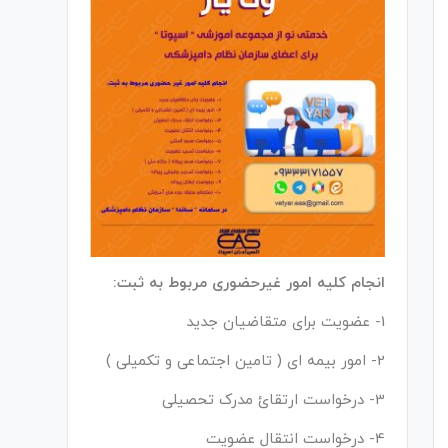
انجام کلیه امور غیرحضوری مربوط به ثبت:
1- عضویت برای متقاضیان جدید
2- امور بیمه ای ( تامین اجتماعی و تکمیلی )
3- درخواست ارتقائ مدرک تحصیلی
4- درخواست انتقال عضویت