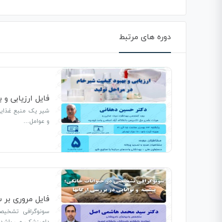
دوره های مرتبط
فایل ارزیابی و
شیر یک منبع غذایی 
و عوامل…
فایل مروری بر 
سونوگرافی تشخیصی 
دامپزشکی می باشد.ا