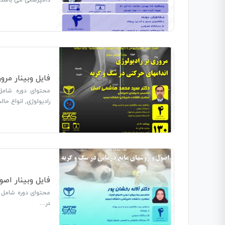
فایل وبینار مرو
محتوای دوره شامل 
رادیولوژی, انواع حال
فایل وبینار اص
محتوای دوره شامل 
در…