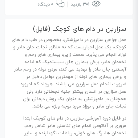
301 بازدید
0 دیدگاه
سزارین در دام های کوچک (فایل)
عمل جراحی سزارین در دامپزشکی، بخصوص در طب دام های
کوچک، یک عمل اجباریست که به منظور نجات جان مادر و
نوزاد انجام می پذیرد. سخت زایی، بیماری های رحم و
تخمدان مادر، برخی بیماری های سیستمیک که ادامه
آبستنی جان مادر را تهدید می کند، مردن توله در رحم مادر
و برخی بیماری های توله از مهمترین عوامل دخیل در
ضرورت انجام عمل سزارین می باشند. هرچند که امروزه
عمل سزارین در انسان بیشتر جنبه تجملاتی دارد ولی
همچنان در دامپزشکی به عنوان یک روش درمانی برای
نجات جان مادر و نوزاد مورد توجه ویژه می باشد.
در فایل دوره آموزشی سزارین در دام های کوچک ابتدا
مروری بر آناتومی اندام های تناسلی مادر شامل رحم،
تخمدان ها، رگ های خونی، رباطات نگهدارنده و سایر