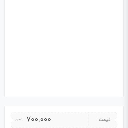
700,000
قیمت :
تومان