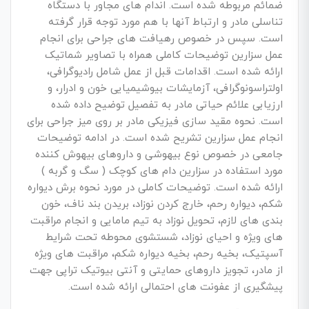
ضمائم مربوطه شده است. اندام های مجاور با دستگاه
تناسلی مادر و ارتباط آنها با هم مورد توجه قرار گرفته
است. سپس در خصوص رهیافت های جراحی برای انجام
عمل سزارین توضیحات کاملی همراه با تصاویر شماتیک
ارائه شده است. اقدامات قبل از عمل شامل رادیوگرافی،
اولتراسونوگرافی، آزمایشات بیوشیمیایی خون و ادرار، و
ارزیابی علائم حیاتی مادر به تفصیل توضیح داده شده
است. نحوه مقید سازی فیزیکی مادر بر روی میز جراحی برای
انجام عمل سزارین تشریح شده است. در ادامه توضیحات
جامعی در خصوص نوع بیهوشی و داروهای بیهوش کننده
مورد استفاده در سزارین دام های کوچک ( سگ و گربه )
ارائه شده است. توضیحات کاملی در مورد نحوه برش دیواره
شکم، دیواره رحم، خارج کردن نوزاد، بریدن بند ناف، خون
بندی های لازم، تحویل نوزاد به تیم مامایی و انجام مراقبت
های ویژه و احیای نوزاد، شستشوی محوطه تحت شرایط
آسپتیک، بخیه رحم، بخیه دیواره شکم، مراقبت های ویژه
از مادر، تجویز داروهای حمایتی و آنتی بیوتیک تراپی جهت
پیشگیری از عفونت های احتمالی ارائه شده است.