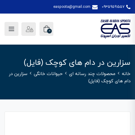
easpoota@gmail.com
09359591557
0
سزارین در دام های کوچک (فایل)
خانه
محصولات چند رسانه ای
حیوانات خانگی
سزارین در
دام های کوچک (فایل)