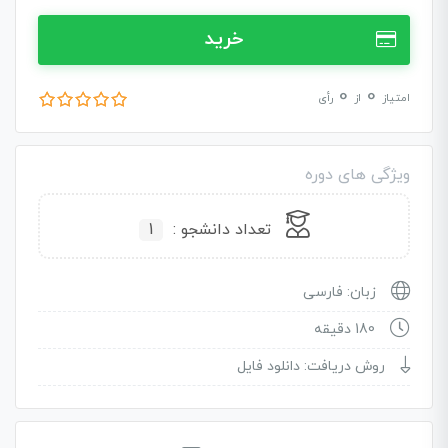
خرید
0
0
امتیاز
از
رأی
ویژگی های دوره
تعداد دانشجو :
1
زبان: فارسی
180 دقیقه
روش دریافت: دانلود فایل