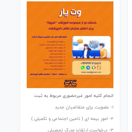
انجام کلیه امور غیرحضوری مربوط به ثبت:
1- عضویت برای متقاضیان جدید
2- امور بیمه ای ( تامین اجتماعی و تکمیلی )
3- درخواست ارتقائ مدرک تحصیلی