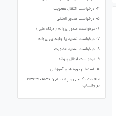
4- درخواست انتقال عضویت
5- درخواست صدور المثنی
6- درخواست صدور پروانه ( درگاه ملی )
7- درخواست تمدید یا جابجایی پروانه
8- درخواست تمدید عضویت
9- درخواست ابطال پروانه
10- استعلام دوره های آموزشی
اطلاعات تکمیلی و پشتیبانی: 09333171557
در واتساپ