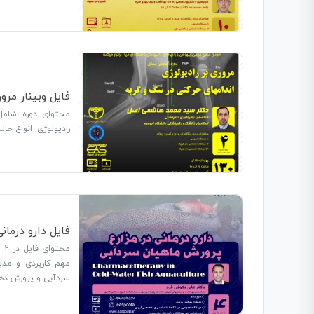
فایل وبینار مرو
محتوای دوره شامل 
رادیولوژی, انواع حال
فایل دارو درمان
مهم کاربردی و مدی
سردآبی و پرورش ده