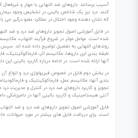
آسیب برسانند. داروهای ضد التهابی با مهار و غیرفعال 
کنند. درد نیز یک شاخص بالینی در تشخیص وجود بیماری و
که نشان دهنده وجود اختلال در عملکرد عضو درگیر می با
در فایل آموزشی اصول تجویز داروهای ضد درد و ضد التها
شده است. عوامل موثر در شروع فرآیند التهاب، مکانیسم
روندهای التهابی به تفصیل توضیح داده شده اند. سپس
طبقه بندی این داروها، مکانیسم اثر، فارماکوکینتیک، فا
آنها ارائه شده است. در ادامه درباره کاربرد بالینی ای
در بخش دوم فایل در خصوص فیزیولوژی درد و انواع آن 
بندی آنها، مکانیسم عمل، فارماکوکینتیک و فارماکودینام
تجویز و کاربرد داروهای ضد درد در کنترل و مدیریت در
آنتی هیستامینیک و کاربرد بالینی آنها در دامپزشکی 
است. برای دریافت فایل های بیشتر در مورد حیوانات خا