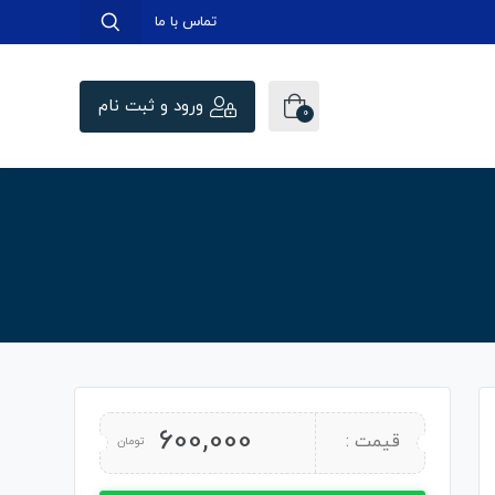
تماس با ما
ورود و ثبت نام
0
600,000
قیمت :
تومان