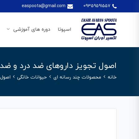
easpoota@gmail.com
09359591557
اسپوتا
دوره های آموزشی
اصول تجویز داروهای ضد درد و ضد 
خانه
محصولات چند رسانه ای
حیوانات خانگی
اصول 