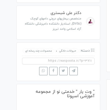
دکتر علی شبستری
متخصص بیماریهای درونی دامهای کوچک
(DVSc), استادیار دانشکده دامپزشکی دانشگاه
آزاد اسلامی واحد تبریز
دسته:
،
حیوانات خانگی
محصولات چند رسانه ای
” وت یار ” خدمتی نو از مجموعه
آموزشی اسپوتا