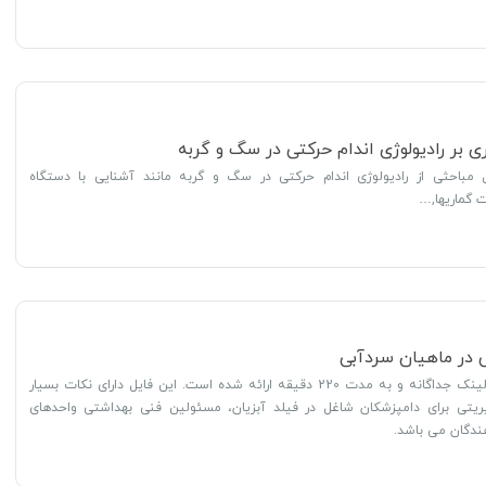
ری بر رادیولوژی اندام حرکتی در سگ و گربه
مباحثی از رادیولوژی اندام حرکتی در سگ و گربه مانند آشنایی با دستگاه
ت گماریها,…
ی در ماهیان سردآبی
محتوای فایل در 2 لینک جداگانه و به مدت 220 دقیقه ارائه شده است. این فایل دارای نکات بسیار
ریتی برای دامپزشکان شاغل در فیلد آبزیان، مسئولین فنی بهداشتی واحدهای
ندگان می باشد.