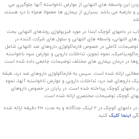
کردن این واسطه های التهابی از عوارض ناخواسته آنها جلوگیری می
 عارضه می باشد. بسیاری از بیماری ها معمولا همراه با درد هستند
شد.
ب در دامهای کوچک ابتدا در مورد فیزیولوژی روندهای التهابی بحث
 های التهابی، واسطه های التهابی و سلول های شرکت کننده در
 توضیحات کاملی در خصوص فارماکولوژی داروهای ضد التهابی شامل
رماکودینامیک، نحوه تجویز، تداخلات دارویی و عوارض سوء ناخواسته
ن داروها در درمان بیماری های مختلف توضیحات جامعی داده شده است.
مطالبی ارائه شده است. سپس به فارماکولوژی داروهای ضد درد، طبقه
یک داروهای ضد درد، تداخلات دارویی و عوارض ناخواسته آنها، نحوه
د در دامهای کوچک پرداخته شده است. در پایان در خصوص داروهای
دامهای کوچک توضیحات مختصری ارائه شده است.
فایل آموزشی اصول تجویز داروهای ضد درد و ضد التهاب در دامهای کوچک در 2 لینک جداگانه و به مدت 210 دقیقه ارائه شده
نگی
اینجا کلیک
کنید.