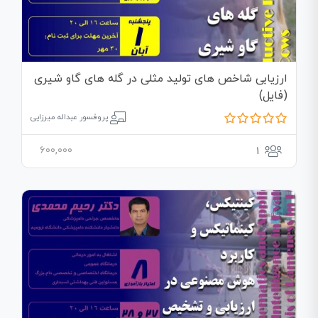
ارزیابی شاخص های تولید مثلی در گله های گاو شیری
(فایل)
پروفسور عبداله میرزایی
600,000
1