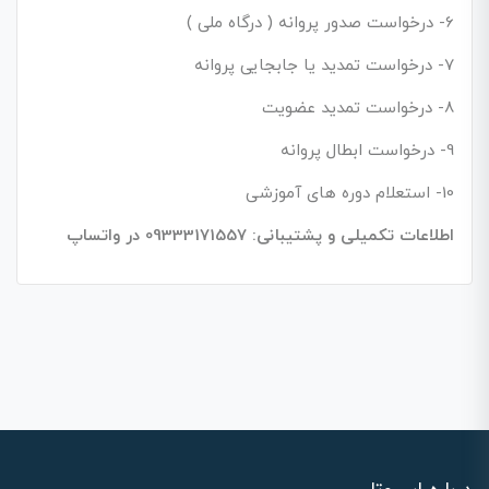
6- درخواست صدور پروانه ( درگاه ملی )
7- درخواست تمدید یا جابجایی پروانه
8- درخواست تمدید عضویت
9- درخواست ابطال پروانه
10- استعلام دوره های آموزشی
اطلاعات تکمیلی و پشتیبانی: 09333171557 در واتساپ