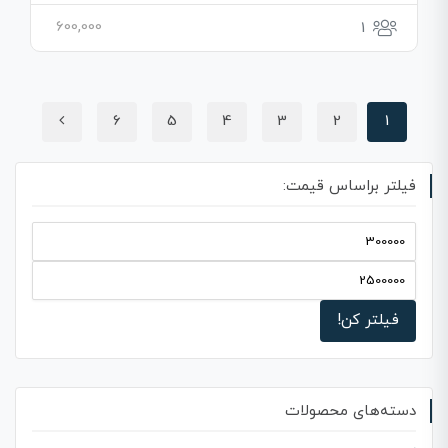
600,000
1
6
5
4
3
2
1
فیلتر براساس قیمت:
فیلتر کن!
دسته‌های محصولات