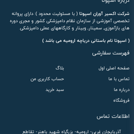
درباره اسپوتا
شرکت اکسیر آوران اسپوتا
( با مسئولیت محدود ): دارای پروانه
تخصصی آموزشی از سازمان نظام دامپزشکی کشور و مجری دوره
های بازآموزی, سمینار, وبینار و کارگاههای عملی دامپزشکی.
( اسپوتا نام باستانی دریاچه ارومیه می باشد )
فهرست سفارشی
صفحه اصلی اول
بلاگ
تماس با ما
حساب کاربری من
درباره ما
سبد خرید
فروشگاه
اطلاعات تماس
آذربایجان غربی- ارومیه- بزرگراه شهید باهنر- تقاطع