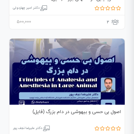
دکتر امیر چهاردولی
500,000
2
اصول بی حسی و بیهوشی در دام بزرگ (فایل)
دکتر علیرضا نجف پور