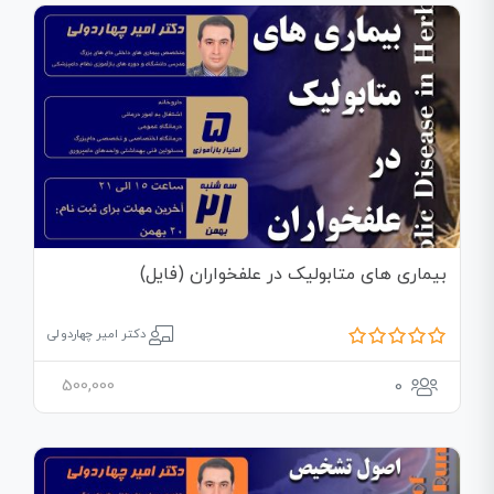
بیماری های متابولیک در علفخواران (فایل)
دکتر امیر چهاردولی
500,000
0