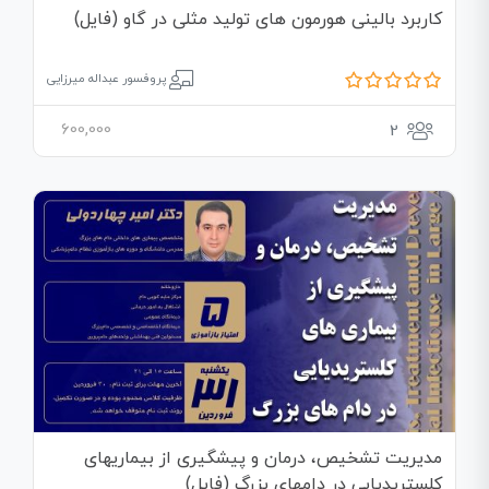
کاربرد بالینی هورمون های تولید مثلی در گاو (فایل)
پروفسور عبداله میرزایی
600,000
2
مدیریت تشخیص، درمان و پیشگیری از بیماریهای
کلستریدیایی در دامهای بزرگ (فایل)