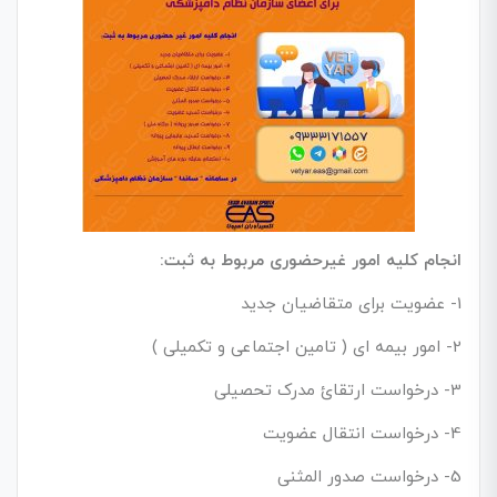
انجام کلیه امور غیرحضوری مربوط به ثبت:
1- عضویت برای متقاضیان جدید
2- امور بیمه ای ( تامین اجتماعی و تکمیلی )
3- درخواست ارتقائ مدرک تحصیلی
4- درخواست انتقال عضویت
5- درخواست صدور المثنی