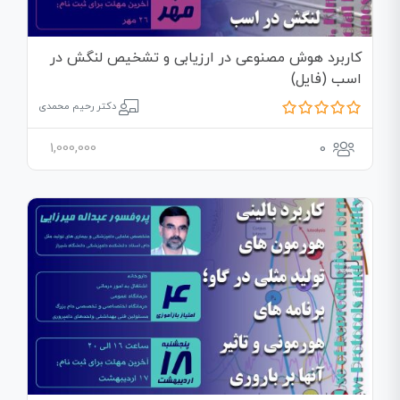
کاربرد هوش مصنوعی در ارزیابی و تشخیص لنگش در
اسب (فایل)
دکتر رحیم محمدی
1,000,000
0