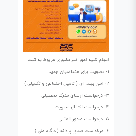
انجام کلیه امور غیرحضوری مربوط به ثبت:
1- عضویت برای متقاضیان جدید
2- امور بیمه ای ( تامین اجتماعی و تکمیلی )
3- درخواست ارتقائ مدرک تحصیلی
4- درخواست انتقال عضویت
5- درخواست صدور المثنی
6- درخواست صدور پروانه ( درگاه ملی )