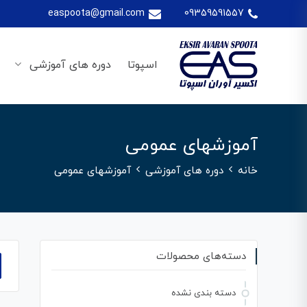
easpoota@gmail.com
09359591557
اسپوتا
دوره های آموزشی
آموزشهای عمومی
خانه
دوره های آموزشی
آموزشهای عمومی
دسته‌های محصولات
دسته بندی نشده