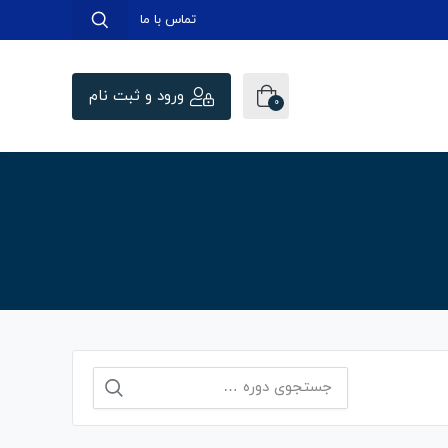
تماس با ما
ورود و ثبت نام
0
جستجو
برای: