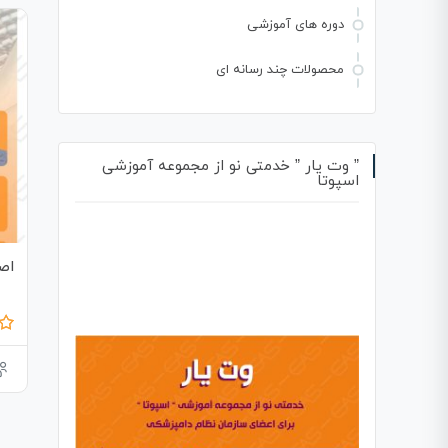
دوره های آموزشی
محصولات چند رسانه ای
” وت یار ” خدمتی نو از مجموعه آموزشی
اسپوتا
اص