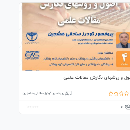
ول و روشهای نگارش مقالات علمی
پروفسور گودرز صادقی هشجین
100,000
0