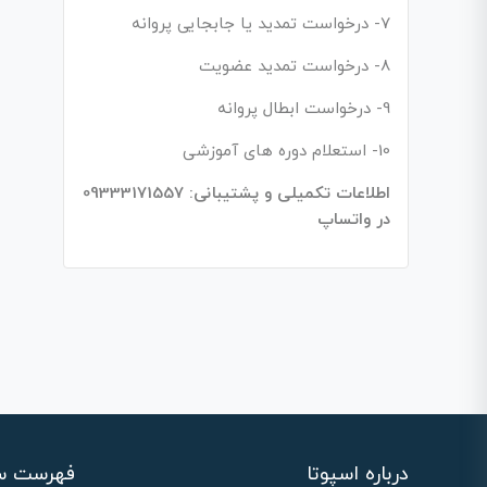
7- درخواست تمدید یا جابجایی پروانه
8- درخواست تمدید عضویت
9- درخواست ابطال پروانه
10- استعلام دوره های آموزشی
اطلاعات تکمیلی و پشتیبانی: 09333171557
در واتساپ
درباره اسپوتا
فهرست س