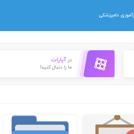
ه کنید
زآموزی دامپزشکی
آپارات
در
ما را دنبال کنید!