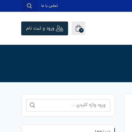
تماس با ما
ورود و ثبت نام
0
جستجو
برای:
دسته‌ها