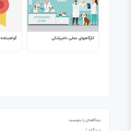
دامپزشکی
گواهینامه شرکت در دوره
فای
دیدگاهتان را بنویسید
دیدگاه
*