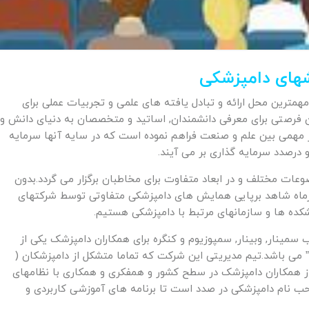
شهای دامپزشکی
مترین محل ارائه و تبادل یافته های علمی و تجربیات عملی برای
فرصتی برای معرفی دانشمندان, اساتید و متخصصان به دنیای دانش و
 مهمی بین علم و صنعت فراهم نموده است که در سایه آنها سرمایه
و درصدد سرمایه گذاری بر می آیند.
وعات مختلف و در ابعاد متفاوت برای مخاطبان برگزار می گردد.بدون
هرماه شاهد برپایی همایش های دامپزشکی متفاوتی توسط شرکتهای
کده ها و سازمانهای مرتبط با دامپزشکی هستیم.
مینار, وبینار, سمپوزیوم و کنگره برای همکاران دامپزشک یکی از
می باشد.تیم مدیریتی این شرکت که تماما متشکل از دامپزشکان (
 همکاران دامپزشک در سطح کشور و همفکری و همکاری با نظامهای
 نام دامپزشکی در صدد است تا برنامه های آموزشی کاربردی و