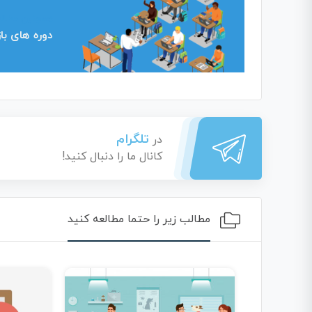
همچنین مطالع
دوره های با
تلگرام
در
کانال ما را دنبال کنید!
مطالب زیر را حتما مطالعه کنید