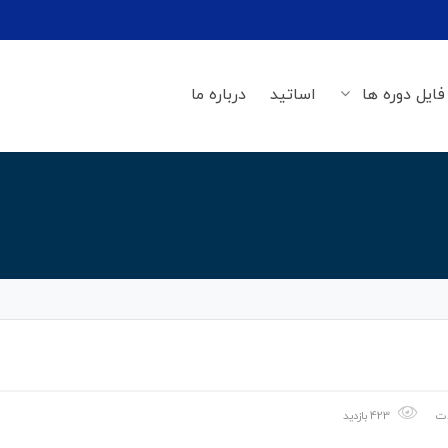
فایل دوره ها
اساتید
درباره ما
ات
423 بازدید