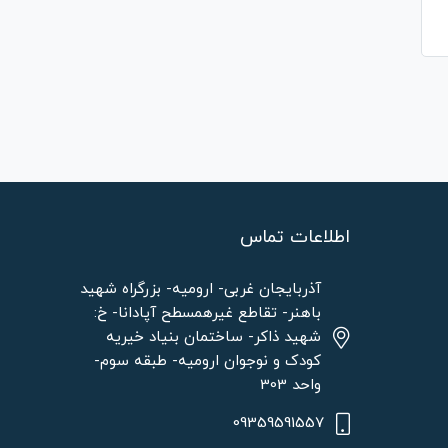
اطلاعات تماس
آذربایجان غربی- ارومیه- بزرگراه شهید
باهنر- تقاطع غیرهمسطح آپادانا- خ:
شهید ذاکر- ساختمان بنیاد خیریه
کودک و نوجوان ارومیه- طبقه سوم-
واحد 303
09359591557