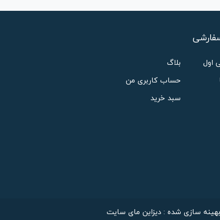
فارشی
 اول
بلاگ
حساب کاربری من
سبد خرید
هینه سازی شده : دیزاین مای سایت