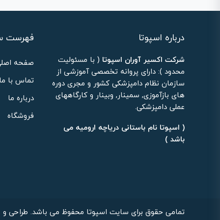
درباره اسپوتا
فهرست س
شرکت اکسیر آوران اسپوتا
( با مسئولیت
صفحه اصلی
محدود ): دارای پروانه تخصصی آموزشی از
تماس با ما
سازمان نظام دامپزشکی کشور و مجری دوره
های بازآموزی, سمینار, وبینار و کارگاههای
درباره ما
عملی دامپزشکی.
فروشگاه
( اسپوتا نام باستانی دریاچه ارومیه می
باشد )
تمامی حقوق برای سایت اسپوتا محفوظ می باشد. طراحی و ب