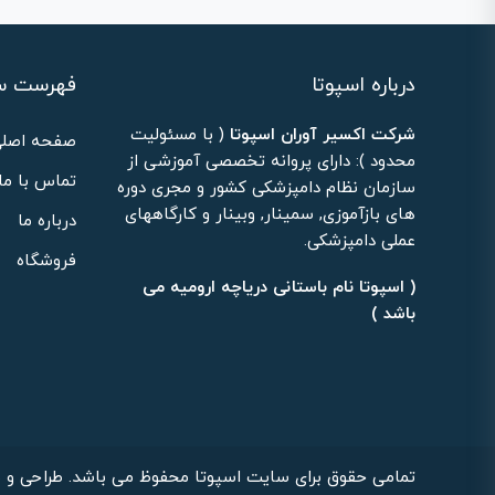
درباره اسپوتا
فهرست س
شرکت اکسیر آوران اسپوتا
( با مسئولیت
صفحه اصلی
محدود ): دارای پروانه تخصصی آموزشی از
تماس با ما
سازمان نظام دامپزشکی کشور و مجری دوره
های بازآموزی, سمینار, وبینار و کارگاههای
درباره ما
عملی دامپزشکی.
فروشگاه
( اسپوتا نام باستانی دریاچه ارومیه می
باشد )
تمامی حقوق برای سایت اسپوتا محفوظ می باشد. طراحی و ب