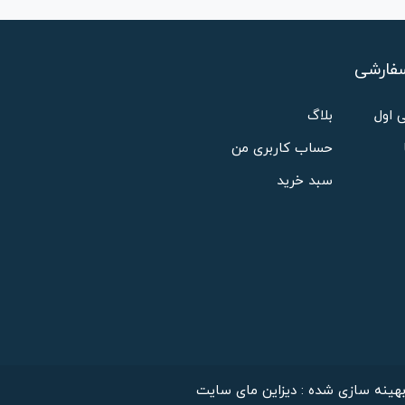
فارشی
 اول
بلاگ
حساب کاربری من
سبد خرید
هینه سازی شده : دیزاین مای سایت